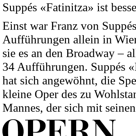
Suppés «Fatinitza» ist bess
Einst war Franz von Suppés
Aufführungen allein in Wie
sie es an den Broadway – al
34 Aufführungen. Suppés 
hat sich angewöhnt, die Spe
kleine Oper des zu Wohlst
Mannes, der sich mit seinen.