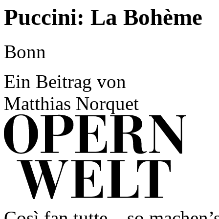
Puccini: La Bohème
Bonn
Ein Beitrag von
Matthias Norquet
Così fan tutte – so machen’