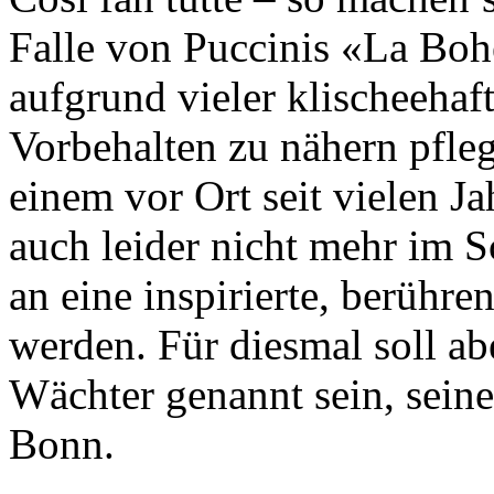
Falle von Puccinis «La Boh
aufgrund vieler klischeehaf
Vorbehalten zu nä­hern pfleg
einem vor Ort seit vielen J
auch leider nicht mehr im 
an eine inspirierte, berühre
werden. Für diesmal soll abe
Wächter genannt sein, seine
Bonn.