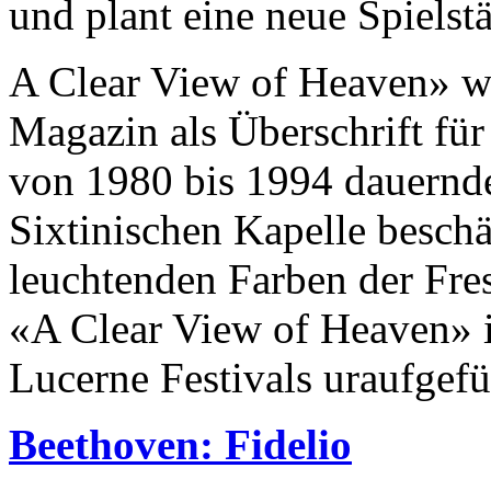
und plant eine neue Spielstä
A Clear View of Heaven» wä
Magazin als Überschrift für 
von 1980 bis 1994 dauernde
Sixtinischen Kapelle beschä
leuchtenden Farben der Fre
«A Clear View of Heaven» is
Lucerne Festivals uraufgefüh
Beethoven: Fidelio