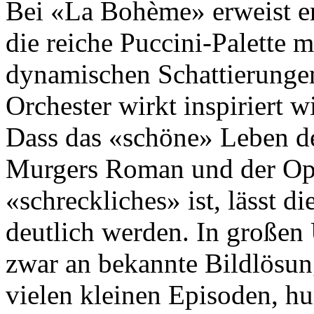
Bei «La Bo­hème» erweist er
die reiche Puccini-Palette
dynamischen Schattierungen
Orchester wirkt inspiriert wi
Dass das «schöne» Leben de
Murgers Roman und der Op
«schreckliches» ist, lässt 
deutlich werden. In großen 
zwar an bekannte Bildlösung
vielen kleinen Episoden, h