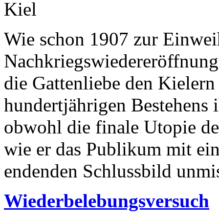
Kiel
Wie schon 1907 zur Einwei
Nachkriegswiedereröffnung
die Gattenliebe den Kielern
hundertjährigen Bestehens i
obwohl die finale Utopie d
wie er das Publikum mit ei
endenden Schluss­­bild unmis
Wiederbelebungsversuch