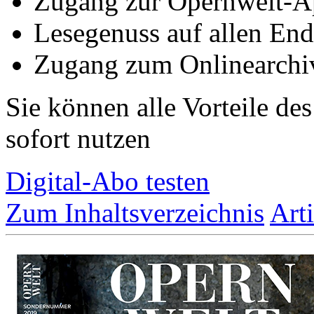
Zugang zur Opernwelt-A
Lesegenuss auf allen End
Zugang zum Onlinearchi
Sie können alle Vorteile de
sofort nutzen
Digital-Abo testen
Zum Inhaltsverzeichnis
Art