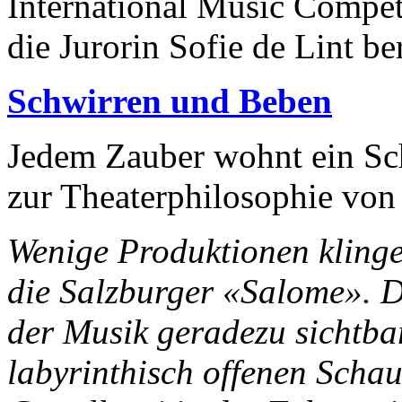
International Music Compet
die Jurorin Sofie de Lint ber
Schwirren und Beben
Jedem Zauber wohnt ein Sch
zur Theaterphilosophie von
Wenige Produktionen klinge
die Salzburger «Salome». 
der Musik geradezu sichtba
labyrinthisch offenen Scha