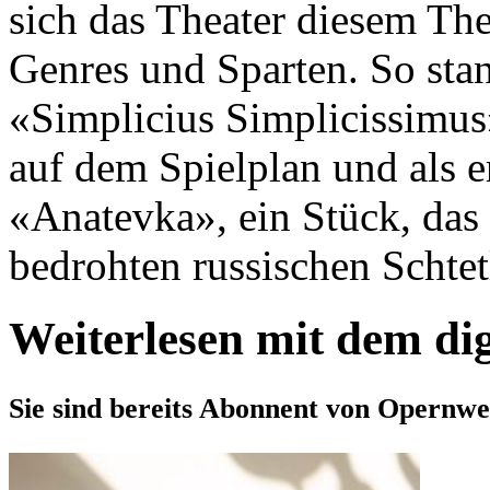
sich das Theater diesem Them
Genres und Sparten. So stand
«Simplicius Simplicissimu
auf dem Spielplan und als e
«Anatevka», ein Stück, da
bedrohten russischen Schtetl 
Weiterlesen mit dem di
Sie sind bereits Abonnent von Opernwe