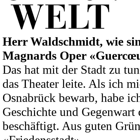
Herr Waldschmidt, wie sind
Magnards Oper «Guercœu
Das hat mit der Stadt zu tun
das Theater leite. Als ich 
Osnabrück bewarb, habe ich
Geschichte und Gegenwart 
beschäftigt. Aus guten Grü
«Friedensstadt».