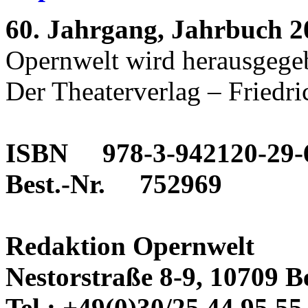
60. Jahrgang, Jahrbuch 2
Opernwelt wird herausgege
Der Theaterverlag – Friedri
ISBN 978-3-942120-29-
Best.-Nr. 752969
Redaktion Opernwelt
Nestorstraße 8-9, 10709 B
Tel.: +49(0)30/25 44 95 55