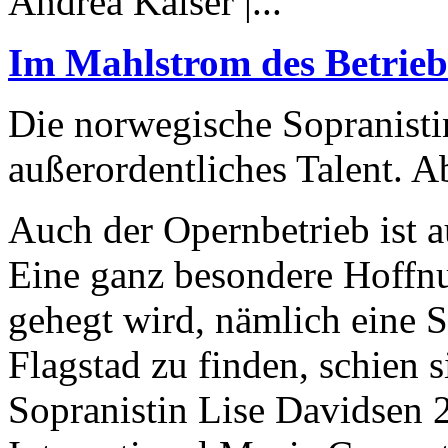
Andrea Kaiser |...
Im Mahlstrom des Betrieb
Die norwegische Sopranistin
außerordentliches Talent. A
Auch der Opernbetrieb ist a
Eine ganz besondere Hoffn
gehegt wird, nämlich eine 
Flagstad zu finden, schien si
Sopranistin Lise Davidsen 