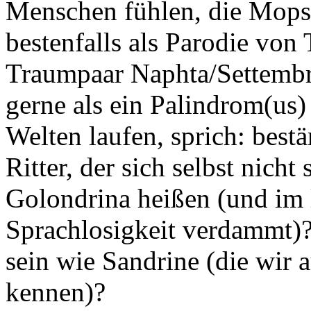
Menschen fühlen, die Mops
bestenfalls als Parodie v
Traumpaar Naphta/Settembr
gerne als ein Palindrom(us)
Welten laufen, sprich: bestä
Ritter, der sich selbst nich
Golondrina heißen (und im l
Sprachlosigkeit verdammt)?
sein wie Sandrine (die wir 
kennen)?