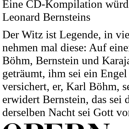
Eine CD-Kompilation würdi
Leonard Bernsteins
Der Witz ist Legende, in vie
nehmen mal diese: Auf einer
Böhm, Bernstein und Karaja
geträumt, ihm sei ein Enge
versichert, er, Karl Böhm, s
erwidert Bernstein, das sei 
derselben Nacht sei Gott vor