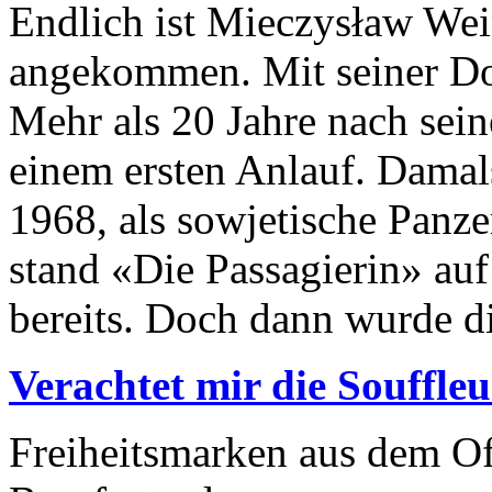
Endlich ist Mieczysław Wei
angekommen. Mit seiner Do
Mehr als 20 Jahre nach sei
einem ersten Anlauf. Damal
1968, als sowjetische Panze
stand «Die Passagierin» au
bereits. Doch dann wurde di
Verachtet mir die Souffleu
Freiheitsmarken aus dem Of