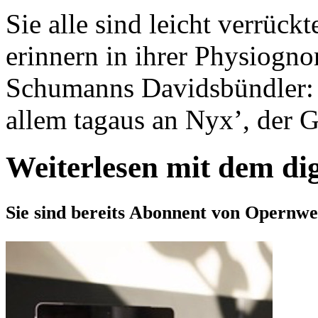
Sie alle sind leicht verrück
erinnern in ihrer Physiogno
Schumanns Davidsbündler: S
allem tagaus an Nyx’, der Gö
Weiterlesen mit dem di
Sie sind bereits Abonnent von Opernwe