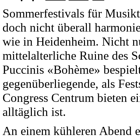
Sommerfestivals für Musikth
doch nicht überall harmoni
wie in Heidenheim. Nicht nu
mittelalterliche Ruine des S
Puccinis «Bohème» bespielt
gegenüberliegende, als Fest
Congress Centrum bieten ei
alltäglich ist.
An einem kühleren Abend e