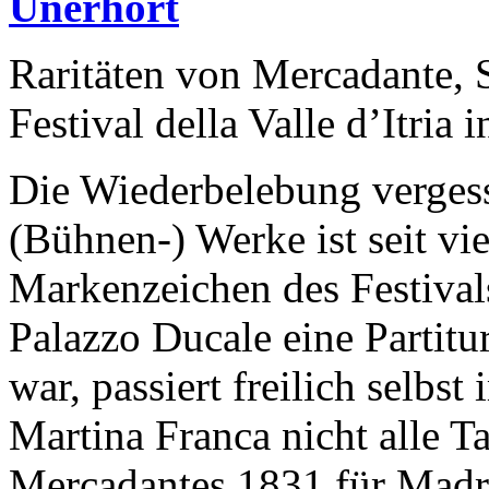
Unerhört
Raritäten von Mercadante, S
Festival della Valle d’Itria
Die Wiederbelebung vergess
(Bühnen-) Werke ist seit vie
Markenzeichen des Festivals
Palazzo Ducale eine Partitur
war, passiert freilich selbst
Martina Franca nicht alle T
Mercadantes 1831 für Madri