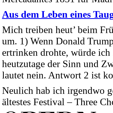
Aus dem Leben eines Taug
Mich treiben heut’ beim Fr
um. 1) Wenn Donald Trump 
ertrinken drohte, würde ich 
heutzutage der Sinn und Zw
lautet nein. Antwort 2 ist k
Neulich hab ich irgendwo g
ältestes Festival – Three Ch