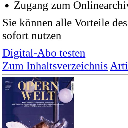
Zugang zum Onlinearchi
Sie können alle Vorteile de
sofort nutzen
Digital-Abo testen
Zum Inhaltsverzeichnis
Art