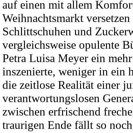
auf einen mit allem Komfort
Weihnachtsmarkt versetzen l
Schlittschuhen und Zuckerwa
vergleichsweise opulente Bü
Petra Luisa Meyer ein mehr l
inszenierte, weniger in ein h
die zeitlose Realität einer j
verantwortungslosen Genera
zwischen erfrischend frec
traurigen Ende fällt so noch