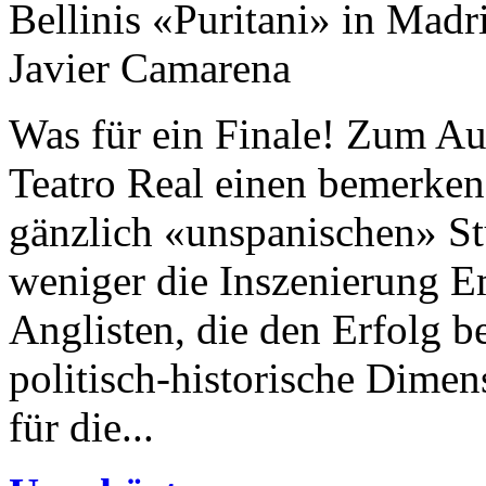
Bellinis «Puritani» in Mad
Javier Camarena
Was für ein Finale! Zum Aus
Teatro Real einen bemerken
gänzlich «unspanischen» Stü
weniger die Inszenierung Em
Anglisten, die den Erfolg b
politisch-historische Dimensi
für die...