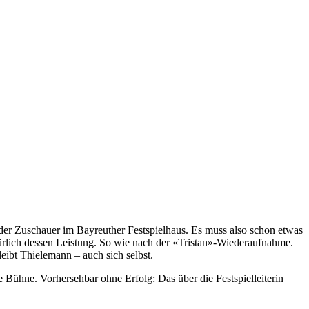
 der Zuschauer im Bayreuther Festspielhaus. Es muss also schon etwas
ürlich dessen Leistung. So wie nach der «Tristan»-Wiederaufnahme.
eibt Thielemann – auch sich selbst.
 Bühne. Vorhersehbar ohne Erfolg: Das über die Festspielleiterin