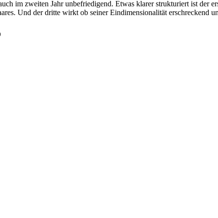
ch im zweiten Jahr unbefriedigend. Etwas klarer strukturiert ist der er
. Und der dritte wirkt ob seiner Eindimensionalität erschreckend unrei
o