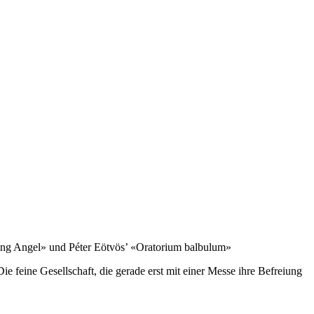
ting Angel» und Péter Eötvös’ «Oratorium balbulum»
e feine Gesellschaft, die gerade erst mit einer Messe ihre Befreiung