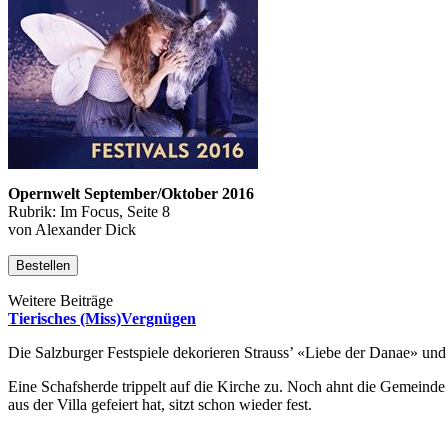
Opernwelt September/Oktober 2016
Rubrik: Im Focus, Seite 8
von Alexander Dick
Bestellen
Weitere Beiträge
Tierisches (Miss)Vergnügen
Die Salzburger Festspiele dekorieren Strauss’ «Liebe der Danae» u
Eine Schafsherde trippelt auf die Kirche zu. Noch ahnt die Gemein­de 
aus der Villa gefeiert hat, sitzt schon wieder fest.