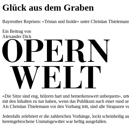
Glück aus dem Graben
Bayreuther Reprisen: «Tristan und Isolde» unter Christian Thieleman
Ein Beitrag von
Alexander Dick
«Die Sitze sind eng, hölzern hart und bemerkenswert unbequem», urte
mit den Inhalten zu tun haben, wenn das Publikum nach einer rund s
Als Christian Thielemann vor den Vorhang tritt, sind alle Strapazen v
Jedenfalls zelebriert er die zahlreichen Vorhänge, lockt scheinheili
hereingebrochene Unmutsgewitter war heftig ausgefallen.