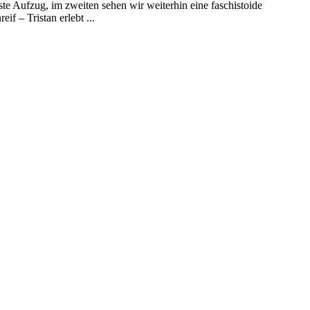
ste Aufzug, im zweiten sehen wir weiterhin eine faschistoide
f – Tristan erlebt ...