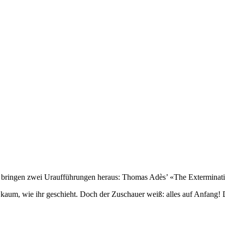
nd bringen zwei Uraufführungen heraus: Thomas Adès’ «The Extermina
kaum, wie ihr geschieht. Doch der Zuschauer weiß: alles auf Anfang! Di