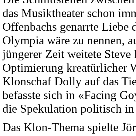
das Musiktheater schon imm
Offenbachs genarrte Liebe 
Olympia wäre zu nennen, a
jüngerer Zeit weitete Steve
Optimierung kreatürlicher W
Klonschaf Dolly auf das Ti
befasste sich in «Facing Go
die Spekulation politisch 
Das Klon-Thema spielte Jö