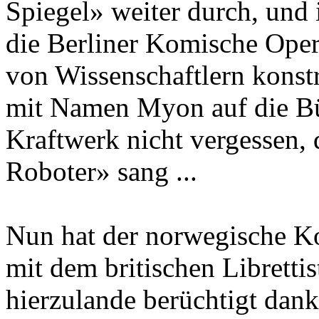
Spiegel» weiter durch, und
die Berliner Komische Ope
von Wissenschaftlern konst
mit Namen Myon auf die Bü
Kraftwerk nicht vergessen, 
Roboter» sang ...
Nun hat der norwegische K
mit dem britischen Libretti
hierzulande berüchtigt dan