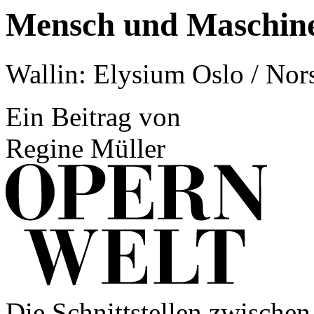
Mensch und Maschin
Wallin: Elysium Oslo / Nor
Ein Beitrag von
Regine Müller
Die Schnittstellen zwische