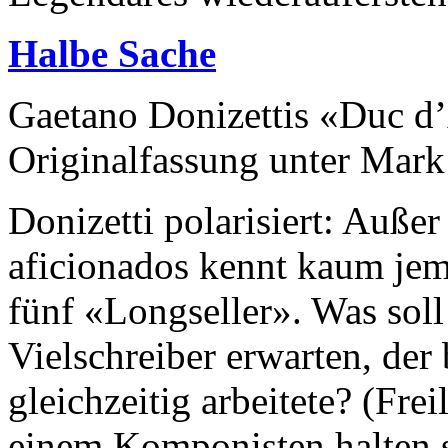
Halbe Sache
Gaetano Donizettis «Duc d’
Originalfassung unter Mark
Donizetti polarisiert: Auß
aficionados kennt kaum jem
fünf «Longseller». Was sol
Vielschreiber erwarten, der
gleichzeitig arbeitete? (Fre
einem Komponisten halten s