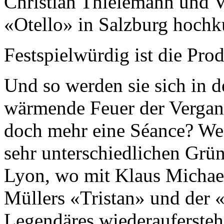
Christian Thielemann und V
«Otello» in Salzburg hochku
Festspielwürdig ist die Prod
Und so werden sie sich in 
wärmende Feuer der Vergang
doch mehr eine Séance? Wen
sehr unterschied­lichen Grü
Lyon, wo mit Klaus Michae
Müllers «Tristan» und der 
Legendäres wiederauferstehe