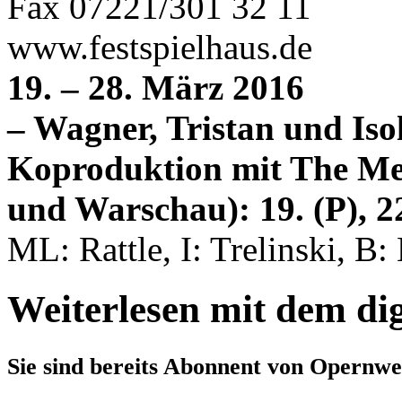
Fax 07221/301 32 11
www.festspielhaus.de
19. – 28. März 2016
– Wagner, Tristan und Iso
Koproduktion mit The Me
und Warschau): 19. (P), 22.
ML: Rattle, I: Trelinski, B: 
Weiterlesen mit dem di
Sie sind bereits Abonnent von Opernwe