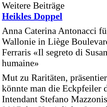
Weitere Beiträge
Heikles Doppel
Anna Caterina Antonacci fü
Wallonie in Liège Bouleva
Ferraris «Il segreto di Sus
humaine»
Mut zu Raritäten, präsentier
könnte man die Eckpfeiler 
Intendant Stefano Mazzonis 