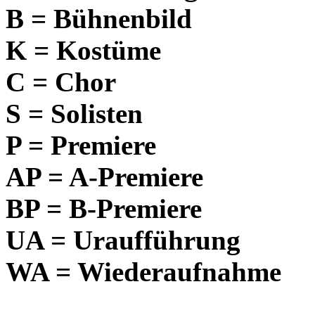
B = Bühnenbild
K = Kostüme
C = Chor
S = Solisten
P = Premiere
AP = A-Premiere
BP = B-Premiere
UA = Uraufführung
WA = Wiederaufnahme