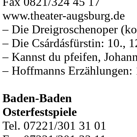
Fax 0821/324 45 17
www.theater-augsburg.de
– Die Dreigroschenoper (kon
– Die Csárdásfürstin: 10., 12
– Kannst du pfeifen, Johann
– Hoffmanns Erzählungen: 1
Baden-Baden
Osterfestspiele
Tel. 07221/301 31 01