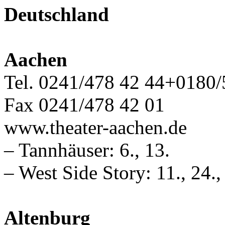
Deutschland
Aachen
Tel. 0241/478 42 44+0180/
Fax 0241/478 42 01
www.theater-aachen.de
– Tannhäuser: 6., 13.
– West Side Story: 11., 24.,
Altenburg