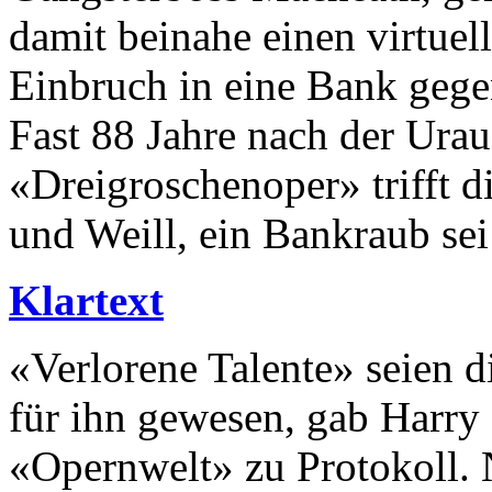
damit beinahe einen virtuel
Einbruch in eine Bank geg
Fast 88 Jahre nach der Ura
«Dreigroschenoper» trifft 
und Weill, ein Bankraub sei
Klartext
«Verlorene Talente» seien 
für ihn gewesen, gab Harry
«Opernwelt» zu Protokoll. 