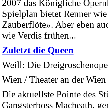
2007 das Königliche Opernha
Spielplan bietet Renner wie
Zauberflöte». Aber eben auc
wie Verdis frühen...
Zuletzt die Queen
Weill: Die Dreigroschenope
Wien / Theater an der Wien
Die aktuellste Pointe des 
Gangsterboss Macheath, ge