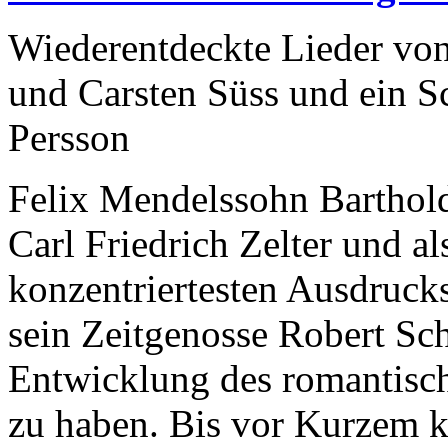
Wiederentdeckte Lieder vo
und Carsten Süss und ein
Persson
Felix Mendelssohn Barthold
Carl Friedrich Zelter und al
konzentriertesten Ausdruck
sein Zeitgenosse Robert Sc
Entwicklung des romantisc
zu haben. Bis vor Kurzem k