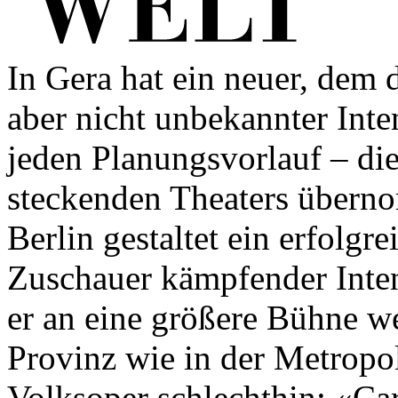
In Gera hat ein neuer, dem 
aber nicht unbekannter Inte
jeden Planungsvorlauf – di
steckenden Theaters über
Berlin gestaltet ein erfolgr
Zuschauer kämpfender Intend
er an eine größere Bühne we
Provinz wie in der Metropol
Volksoper schlechthin: «Ca