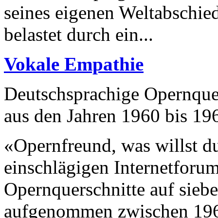
seines eigenen Weltabschied
belastet durch ein...
Vokale Empathie
Deutschsprachige Opernquer
aus den Jahren 1960 bis 19
«Opernfreund, was willst d
einschlägigen Internetforum 
Opernquerschnitte auf siebe
aufgenommen zwischen 196