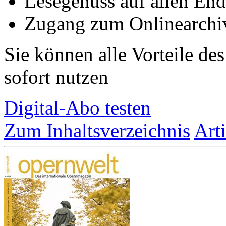
Lesegenuss auf allen End
Zugang zum Onlinearchi
Sie können alle Vorteile de
sofort nutzen
Digital-Abo testen
Zum Inhaltsverzeichnis
Art