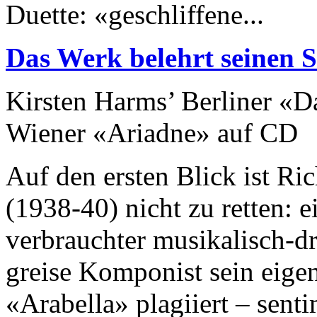
Duette: «geschliffene...
Das Werk belehrt seinen 
Kirsten Harms’ Berliner «
Wiener «Ariadne» auf CD
Auf den ersten Blick ist Ri
(1938-40) nicht zu retten: 
verbrauchter musikalisch-d
greise Komponist sein eig
«Arabella» plagiiert – sent