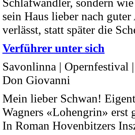
Schlafwandler, sondern wie 
sein Haus lieber nach gute
verlässt, statt später die 
Verführer unter sich
Savonlinna | Opernfestival
Don Giovanni
Mein lieber Schwan! Eigentl
Wagners «Lohengrin» erst g
In Roman Hovenbitzers Insz