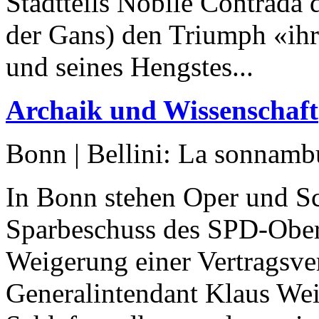
Stadtteils Nobile Contrada d
der Gans) den Triumph «ihr
und seines Hengstes...
Archaik und Wissenschaft
Bonn | Bellini: La sonnamb
In Bonn stehen Oper und Sc
Sparbeschuss des SPD-Oberb
Weigerung einer Vertragsve
Generalintendant Klaus Weis