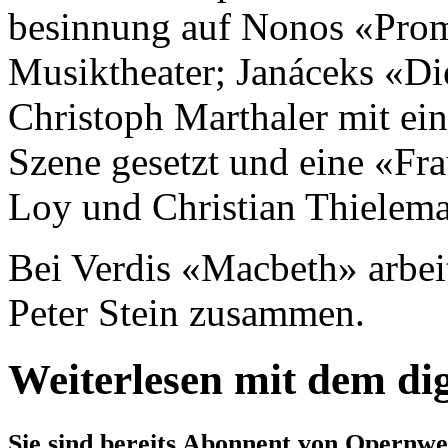
besinnung auf Nonos «Prom
Musiktheater; Janáceks «D
Christoph Marthaler mit ei
Szene gesetzt und eine «Fra
Loy und Christian Thielema
Bei Verdis «Macbeth» arbei
Peter Stein zusammen.
Weiterlesen mit dem di
Sie sind bereits Abonnent von Opernwe