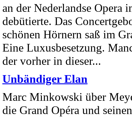
an der Nederlandse Opera i
debütierte. Das Concertgeb
schönen Hörnern saß im Gra
Eine Luxusbesetzung. Manch
der vorher in dieser...
Unbändiger Elan
Marc Minkowski über Meyer
die Grand Opéra und seine