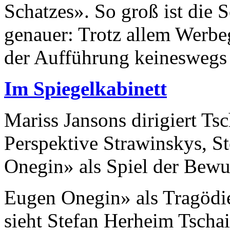
Schatzes». So groß ist die 
genauer: Trotz allem Werbe
der Aufführung keineswegs i
Im Spiegelkabinett
Mariss Jansons dirigiert T
Perspektive Strawinskys, S
Onegin» als Spiel der Bewu
Eugen Onegin» als Tragödie
sieht Stefan Herheim Tscha