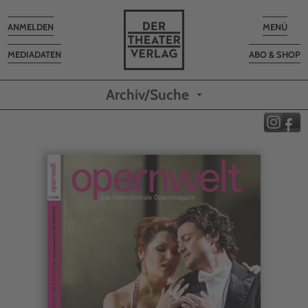
Toggle
Toggle
ANMELDEN
MENÜ
navigation
navigatio
MEDIADATEN
ABO & SHOP
Archiv/Suche