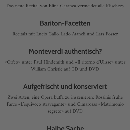
Das neue Recital von Elina Garanca vermeidet alle Klischees
Bariton-Facetten
Recitals mit Lucio Gallo, Lado Ataneli und Lars Fosser
Monteverdi authentisch?
«Orfeo» unter Paul Hindemith und «Il ritorno d’Ulisse» unter
William Christie auf CD und DVD
Aufgefrischt und konserviert
Zwei Arten, eine Opera buffa zu inszenieren: Rossinis frühe
Farce «L’equivoco stravagante» und Cimarosas «Matrimonio
segreto» auf DVD
Halbe Sache