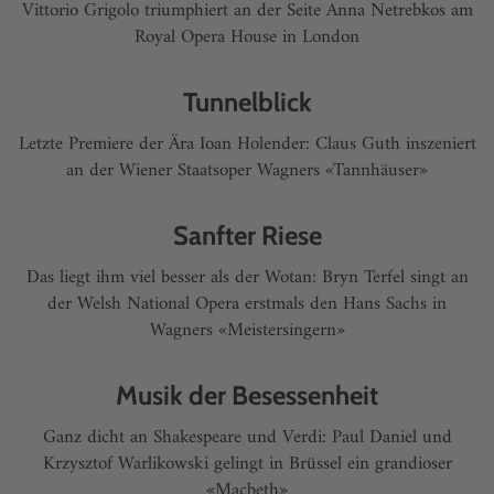
Vittorio Grigolo triumphiert an der Seite Anna Netrebkos am
Royal Opera House in London
Tunnelblick
Letzte Premiere der Ära Ioan Holender: Claus Guth inszeniert
an der Wiener Staatsoper Wagners «Tannhäuser»
Sanfter Riese
Das liegt ihm viel besser als der Wotan: Bryn Terfel singt an
der Welsh National Opera erstmals den Hans Sachs in
Wagners «Meistersingern»
Musik der Besessenheit
Ganz dicht an Shakespeare und Verdi: Paul Daniel und
Krzysztof Warlikowski gelingt in ­Brüssel ein grandioser
«Macbeth»