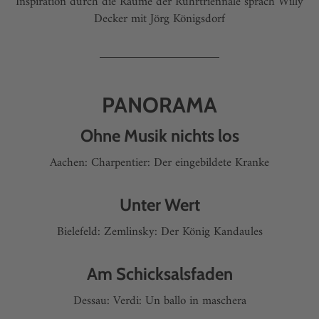
Inspiration durch die Räume der Ruhrtriennale sprach Willy
Decker mit Jörg Königsdorf
PANORAMA
Ohne Musik nichts los
Aachen: Charpentier: Der eingebildete Kranke
Unter Wert
Bielefeld: Zemlinsky: Der König Kandaules
Am Schicksalsfaden
Dessau: Verdi: Un ballo in maschera