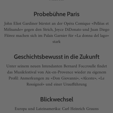
Probebühne Paris
John Eliot Gardiner bürstet an der Opéra Comique «Pelléas et
Mélisande» gegen den Strich, Joyce DiDonato und Juan Diego
Flórez machen sich im Palais Garnier für «La donna del lago»
stark
Geschichtsbewusst in die Zukunft
Unter seinem neuen Intendanten Bernard Foccroulle findet
das Musikfestival von Aix-en-Provence wieder zu eigenem
Profil: Anmerkungen zu «Don Giovanni», «Alceste», «Le
Rossignol» und einer Uraufführung
Blickwechsel
Europa und Lateinamerika: Carl Heinrich Grauns