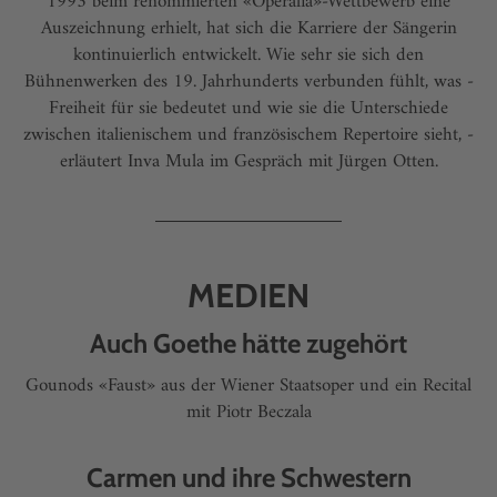
1993 beim renommierten «Operalia»-Wettbewerb eine
Auszeichnung erhielt, hat sich die ­Karriere der Sängerin
kontinuierlich entwickelt. Wie sehr sie sich den
Bühnenwerken des 19. Jahrhunderts verbunden fühlt, was ­
Freiheit für sie bedeutet und wie sie die Unterschiede
zwischen italienischem und französischem Repertoire sieht, ­
erläutert Inva Mula im Gespräch mit Jürgen Otten.
MEDIEN
Auch Goethe hätte zugehört
Gounods «Faust» aus der Wiener Staatsoper und ein Recital
mit Piotr Beczala
Carmen und ihre Schwestern