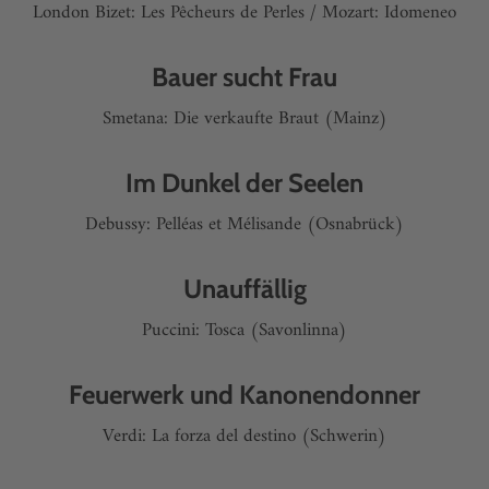
London Bizet: Les Pêcheurs de Perles / Mozart: Idomeneo
Bauer sucht Frau
Smetana: Die verkaufte Braut (Mainz)
Im Dunkel der Seelen
Debussy: Pelléas et Mélisande (Osnabrück)
Unauffällig
Puccini: Tosca (Savonlinna)
Feuerwerk und Kanonendonner
Verdi: La forza del destino (Schwerin)