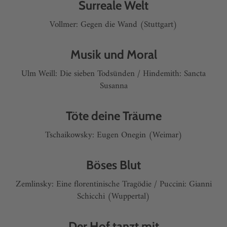
Surreale Welt
Vollmer: Gegen die Wand (Stuttgart)
Musik und Moral
Ulm Weill: Die sieben Todsünden / Hindemith: Sancta
Susanna
Töte deine Träume
Tschaikowsky: Eugen Onegin (Weimar)
Böses Blut
Zemlinsky: Eine florentinische Tragödie / Puccini: Gianni
Schicchi (Wuppertal)
Der Hof tanzt mit