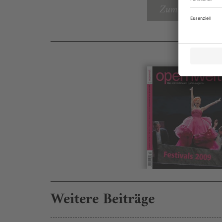
Zum Inhaltsverz
Weitere Beiträge