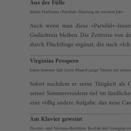
Aus der Fülle
Stefan Herheims «Parsifal»-Deutung im zweiten Jahr
Auch wenn man diese «Parsifal»-Inszen
Gedächtnis bleiben. Die Zeitreise von d
durch Flüchtlinge ergänzt, die nach «Ich
Virginias Prospero
Jeden Sommer lädt Lorin Maazel junge Talente auf seinen L
Sofort nachdem er seine Tätigkeit als
seiner Sommerresidenz tief im ländlich
eine völlig andere Aufgabe: das neue Cast
Am Klavier geweint
Puccini- und Verismo-Raritäten: Recitals mit Georgina 