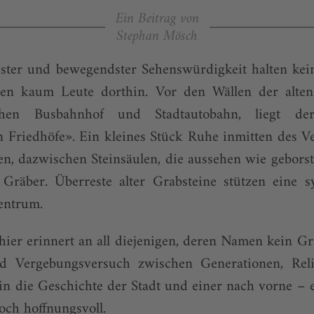
Ein Beitrag von
Stephan Mösch
ster und bewegendster Sehenswürdigkeit halten kein
n kaum Leute dorthin. Vor den Wällen der alten S
schen Busbahnhof und Stadtautobahn, liegt de
n Friedhöfe». Ein kleines Stück Ruhe inmitten des 
n, dazwischen Steinsäulen, die aussehen wie gebor
Gräber. Überreste alter Grabsteine stützen eine s
entrum.
hier erinnert an all diejenigen, deren Namen kein Gr
d Vergebungsversuch zwischen Generationen, Relig
in die Geschichte der Stadt und einer nach vorne – e
och hoffnungsvoll.