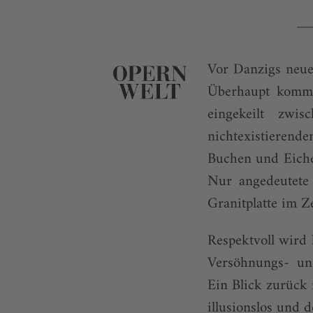
Vor Danzigs neue
Überhaupt komme
eingekeilt zwi
nichtexistierende
Buchen und Eiche
Nur angedeutete 
Granitplatte im Z
Respektvoll wird 
Versöhnungs- un
Ein Blick zurück 
illusionslos und d