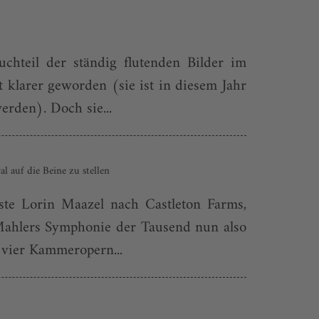
chteil der ständig flutenden Bilder im
 klarer geworden (sie ist in diesem Jahr
erden). Doch sie...
l auf die Beine zu stellen
ste Lorin Maazel nach Castleton Farms,
 Mahlers Symphonie der Tausend nun also
n vier Kammeropern...