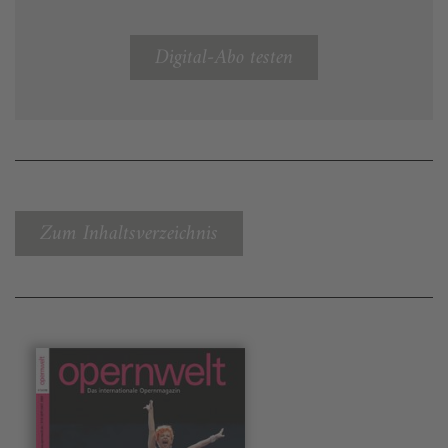
Digital-Abo testen
Zum Inhaltsverzeichnis