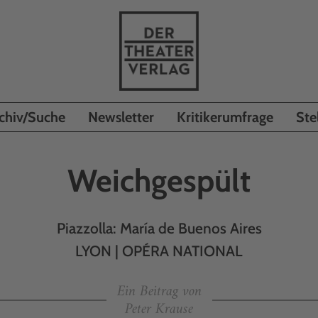
chiv/Suche
Newsletter
Kritikerumfrage
Ste
Weichgespült
Piazzolla: María de Buenos Aires
LYON | OPÉRA NATIONAL
Ein Beitrag von
Peter Krause