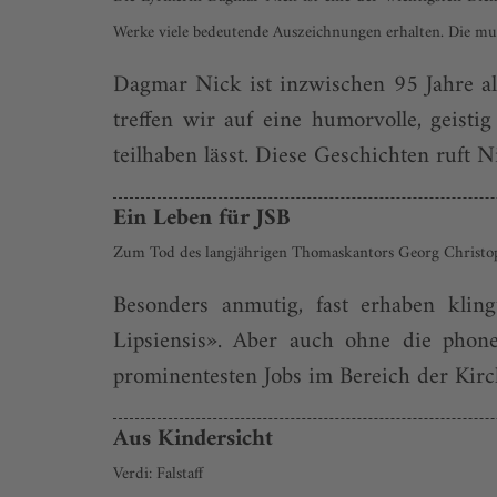
Werke viele bedeutende Auszeichnungen erhalten. Die musi
Dagmar Nick ist inzwischen 95 Jahre a
treffen wir auf eine humorvolle, geist
teilhaben lässt. Diese Geschichten ruft N
Ein Leben für JSB
Zum Tod des langjährigen Thomaskantors Georg Christop
Besonders anmutig, fast erhaben klin
Lipsiensis». Aber auch ohne die phon
prominentesten Jobs im Bereich der Kirc
Aus Kindersicht
Verdi: Falstaff