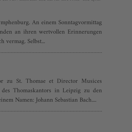
Nymphenburg. An einem Sonntagvormittag
tunden an ihren wertvollen Erinnerungen
h vermag. Selbst...
tor zu St. Thomae et Director Musices
t des Thomaskantors in Leipzig zu den
einem Namen: Johann Sebastian Bach....