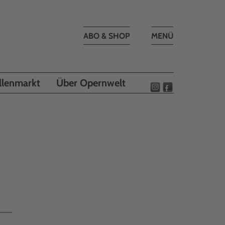
Toggle
ABO & SHOP
MENÜ
navigation
llenmarkt
Über Opernwelt