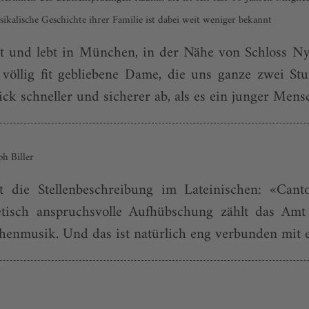
kalische Geschichte ihrer Familie ist dabei weit weniger bekannt
lt und lebt in München, in der Nähe von Schloss 
ig völlig fit gebliebene Dame, die uns ganze zwei S
ick schneller und sicherer ab, als es ein junger Mensc
h Biller
gt die Stellenbeschreibung im Lateinischen: «Can
etisch anspruchsvolle Aufhübschung zählt das Am
henmusik. Und das ist natürlich eng verbunden mit 