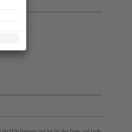
ied des PEN-Zentrums und hat für ihre Prosa- und Lyrik-