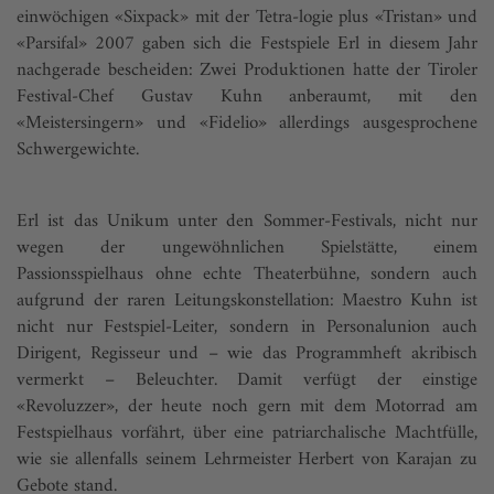
einwöchigen «Sixpack» mit der Tetra-logie plus «Tristan» und
«Parsifal» 2007 gaben sich die Festspiele Erl in diesem Jahr
nachgerade bescheiden: Zwei Produktionen hatte der Tiroler
Festival-Chef Gustav Kuhn anberaumt, mit den
«Meistersingern» und «Fidelio» allerdings ausgesprochene
Schwergewichte.
Erl ist das Unikum unter den Sommer-Festivals, nicht nur
wegen der ungewöhnlichen Spielstätte, einem
Passionsspielhaus ohne echte Theaterbühne, sondern auch
aufgrund der raren Leitungskonstellation: Maestro Kuhn ist
nicht nur Festspiel-Leiter, sondern in Personalunion auch
Dirigent, Regisseur und – wie das Programmheft akribisch
vermerkt – Beleuchter. Damit verfügt der einstige
«Revoluzzer», der heute noch gern mit dem Motorrad am
Festspielhaus vorfährt, über eine patriarchalische Machtfülle,
wie sie allenfalls seinem Lehrmeister Herbert von Karajan zu
Gebote stand.