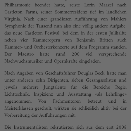
Philharmonic beendet hatte, reiste Lorin Maazel nach
Castleton Farms, seiner Sommerresidenz tief im ländlichen
Virginia. Nach einer grandiosen Aufführung von Mahlers
Symphonie der Tausend nun also eine völlig andere Aufgabe:
das neue Castleton Festival, bei dem in der ersten Julihälfte
neben vier Kammeropern von Benjamin Britten auch
Kammer- und Orchesterkonzerte auf dem Programm standen.
Der Maestro hatte rund 200 viel versprechende
Nachwuchsmusiker und Opernkräfte eingeladen.
Nach Angaben von Geschäftsführer Douglas Beck hatte man
unter anderen zehn Dirigenten, sieben Gesangssolisten und
jeweils mehrere Jungtalente für die Bereiche Regie,
Lichttechnik, Inspizienz und Ausstattung «als Lehrlinge»
angenommen. Von Fachmentoren betreut und in
Meisterklassen geschult, wirkten sie schließlich aktiv bei der
Vorbereitung der Aufführungen mit.
Die Instrumentalisten rekrutierten sich aus dem erst 2008