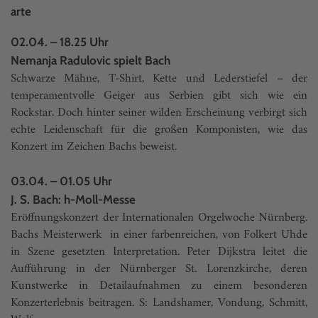
arte
02.04. – 18.25 Uhr
Nemanja Radulovic spielt Bach
Schwarze Mähne, T-Shirt, Kette und Lederstiefel – der
temperamentvolle Geiger aus Serbien gibt sich wie ein
Rockstar. Doch hinter seiner wilden Erscheinung verbirgt sich
echte Leidenschaft für die großen Komponisten, wie das
Konzert im Zeichen Bachs beweist.
03.04. – 01.05 Uhr
J. S. Bach: h-Moll-Messe
Eröffnungskonzert der Internationalen Orgelwoche Nürnberg.
Bachs Meisterwerk in einer farbenreichen, von Folkert Uhde
in Szene gesetzten Interpretation. Peter Dijkstra leitet die
Aufführung in der Nürnberger St. Lorenzkirche, deren
Kunstwerke in Detailaufnahmen zu einem besonderen
Konzerterlebnis beitragen. S: Landshamer, Vondung, Schmitt,