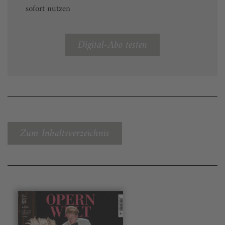
sofort nutzen
Digital-Abo testen
Zum Inhaltsverzeichnis