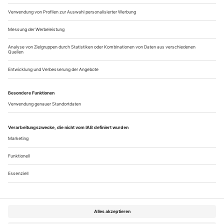
Petersburger Belcanto
Fundstücke aus der «Goldenen Ära» des Mariinsky-Theaters
Unser Bild von russischen Sängern ist vor allem von
Schaljapin geprägt sowie von den rauen Kraftkehlen aller
Stimmlagen, die – seit der Wende verstärkt – die westeuropä­
ischen Bühnen erobern. Dass vor allem Petersburg bis zur
Revolution eine Hochburg des Belcanto war, in der sich die
italienischen Stars die Klinke in die Hand gaben und die
einheimischen Künstler im...
Über uns
Kontakt
Kritikerumfrage
Newsletter
Mediadaten
Datenschutz
Impressum
AGB
Vertrag widerrufen
Cookie-Einstellungen
Abo kündigen