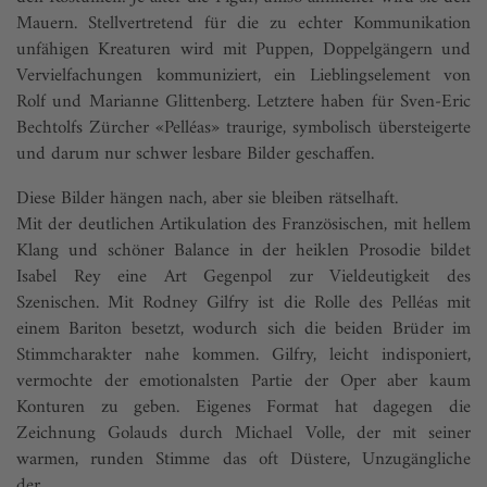
Mauern. Stellvertretend für die zu echter Kommunikation
unfähigen Kreaturen wird mit Puppen, Doppelgängern und
Vervielfachungen kommuniziert, ein Lieblingselement von
Rolf und Marianne Glittenberg. Letztere haben für Sven-Eric
Bechtolfs Zürcher «Pelléas» traurige, symbolisch übersteigerte
und darum nur schwer lesbare Bilder geschaffen.
Diese Bilder hängen nach, aber sie bleiben rätselhaft.
Mit der deutlichen Artikulation des Französischen, mit hellem
Klang und schöner Balance in der heiklen Prosodie bildet
Isabel Rey eine Art Gegenpol zur Vieldeutigkeit des
Szenischen. Mit Rodney Gilfry ist die Rolle des Pelléas mit
einem Bariton besetzt, wodurch sich die beiden Brüder im
Stimmcharakter nahe kommen. Gilfry, leicht indisponiert,
vermochte der emotionalsten Partie der Oper aber kaum
Konturen zu geben. Eigenes Format hat dagegen die
Zeichnung Golauds durch Michael Volle, der mit seiner
warmen, runden Stimme das oft Düstere, Unzugängliche
der ...