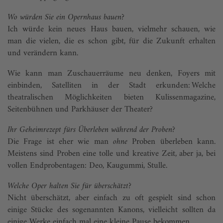
Wo würden Sie ein Opernhaus bauen?
Ich würde kein neues Haus bauen, vielmehr schauen, wie
man die vielen, die es schon gibt, für die Zukunft erhalten
und verändern kann.
Wie kann man Zuschauerräume neu denken, Foyers mit
einbinden, Satelliten in der Stadt erkunden: Welche
theatralischen Möglichkeiten bieten Kulissenmagazine,
Seitenbühnen und Parkhäuser der Theater?
Ihr Geheimrezept fürs Überleben während der Proben?
Die Frage ist eher wie man
ohne
Proben überleben kann.
Meistens sind Proben eine tolle und kreative Zeit, aber ja, bei
vollen Endprobentagen: Deo, Kaugummi, Stulle.
Welche Oper halten Sie für überschätzt?
Nicht überschätzt, aber einfach zu oft gespielt sind schon
einige Stücke des sogenannten Kanons, vielleicht sollten da
einige Werke einfach mal eine kleine Pause bekommen.