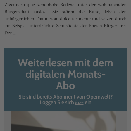
Zigeunertruppe xenophobe Reflexe unter der wohlhabenden
Bürgerschaft auslöst. Sie stören die Ruhe, leben den
unbürgerlichen Traum vom dolce far niente und setzen durch
ihr Beispiel unterdrückte Sehnsüchte der braven Bürger frei.
Der ...
Weiterlesen mit dem
digitalen Monats-
Abo
Sie sind bereits Abonnent von Opernwelt?
hier
Loggen Sie sich
ein