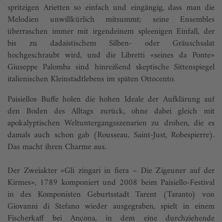
spritzigen Arietten so einfach und eingängig, dass man die
Melodien unwillkürlich mitsummt; seine Ensembles
überraschen immer mit irgendeinem spleenigen Einfall, der
bis zu dadaistischem Silben- oder Gräuschsalat
hochgeschraubt wird, und die Libretti «seines da Ponte»
Giuseppe Palomba sind hinreißend skeptische Sittenspiegel
italienischen Kleinstadtlebens im späten Ottocento.
Paisiellos Buffe holen die hohen Ideale der Aufklärung auf
den Boden des Alltags zurück, ohne dabei gleich mit
apokalyptischen Weltuntergangsszenarien zu drohen, die es
damals auch schon gab (Rousseau, Saint-Just, Robespierre).
Das macht ihren Charme aus.
Der Zweiakter «Gli zingari in fiera – Die Zigeuner auf der
Kirmes», 1789 komponiert und 2008 beim Paisiello-Festival
in des Komponisten Geburtsstadt Tarent (Taranto) von
Giovanni di Stefano wieder ausgegraben, spielt in einem
Fischerkaff bei Ancona, in dem eine durchziehende