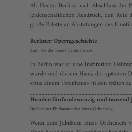
Als Hector Berlioz nach Abschluss der P
leidenschaftlichen Ausdruck, den Reiz 
große Palette an Abstufungen des Emotio
Berliner Operngeschichte
Zum Tod des Tenors Helmut Krebs
In Berlin war er eine Institution: Helmu
wurde und diesem Haus, der späteren Deu
«Aus einem Totenhaus» in den späten achtz
Hundertfünfundzwanzig und tausend 
Die Berliner Philharmoniker feiern Geburtstag
Wenn zum Jubiläum eines Orchesters v