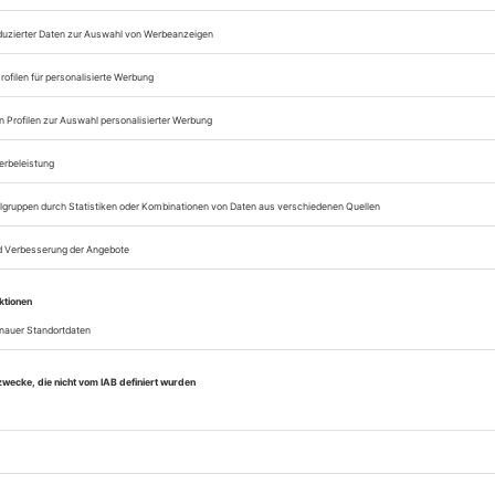
Opernwelt
Sie können alle Vorteile
sofort nutzen
Digital-Abo testen
eichnis