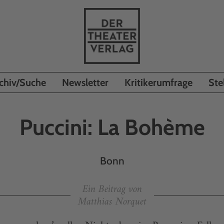
chiv/Suche
Newsletter
Kritikerumfrage
Ste
Puccini: La Bohème
Bonn
Ein Beitrag von
Matthias Norquet