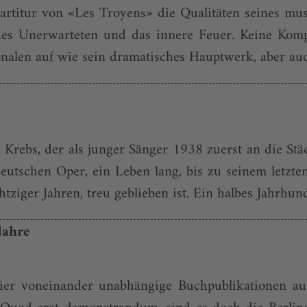
artitur von «Les Troyens» die Qualitäten seines musi
des Unerwarteten und das innere Feuer. Keine Komp
nalen auf wie sein dramatisches Hauptwerk, aber auch
t Krebs, der als junger Sänger 1938 zuerst an die St
tschen Oper, ein Leben lang, bis zu seinem letzten A
iger Jahren, treu geblieben ist. Ein halbes Jahrhunde
Jahre
ier voneinander unabhängige Buch­publikationen 