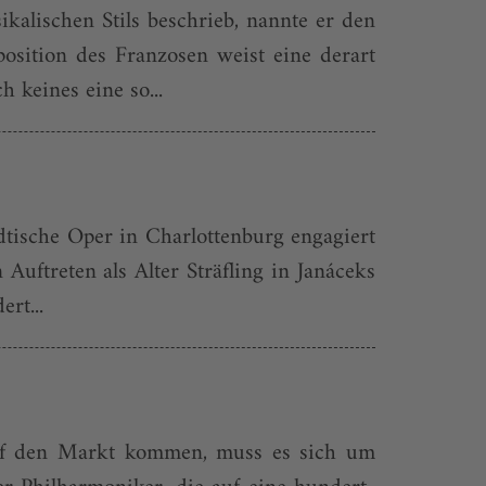
kalischen Stils beschrieb, nannte er den
osition des Franzosen weist eine derart
 keines eine so...
ädtische Oper in Charlottenburg engagiert
uftreten als Alter Sträfling in Janáceks
rt...
auf den Markt kommen, muss es sich um