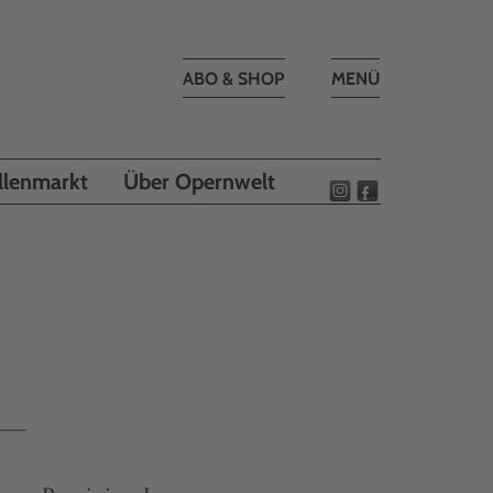
Toggle
ABO & SHOP
MENÜ
navigation
llenmarkt
Über Opernwelt