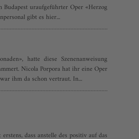
n Budapest uraufgeführter Oper «Herzog
ersonal gibt es hier...
sonaden», hatte diese Szenenanweisung
mmert. Nicola Porpora hat ihr eine Oper
ar ihm da schon vertraut. In...
stens, dass anstelle des positiv auf das