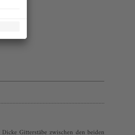
. Dicke Gitterstäbe zwischen den beiden