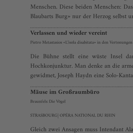
Menschen. Diese beiden Menschen: Das 
Blaubarts Burg» nur der Herzog selbst u
Verlassen und wieder vereint
Pietro Metastasios «L’isola disabitata» in den Vertonung
Die Bühne stellt eine wüste Insel da
Hochkonjunktur. Man denke an die arme 
gewidmet, Joseph Haydn eine Solo-Kantat
Mäuse im Großraumbüro
Braunfels: Die Vögel
STRASBOURG| OPÉRA NATIONAL DU RHIN
Gleich zwei Ansagen muss Intendant Alai