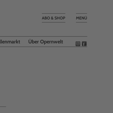
Toggle
ABO & SHOP
MENÜ
navigation
llenmarkt
Über Opernwelt