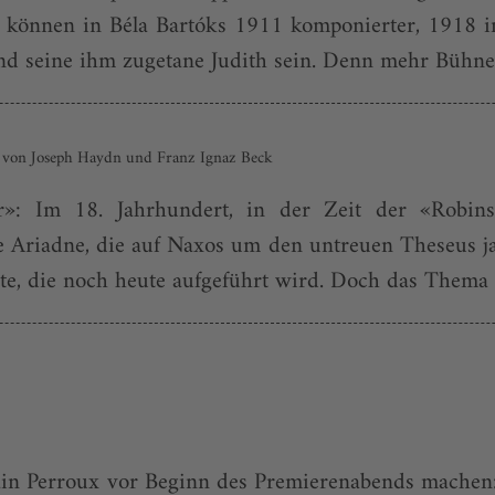
können in Béla Bartóks 1911 komponierter, 1918 i
nd seine ihm zugetane Judith sein. Denn mehr Bühnenp
en von Joseph Haydn und Franz Ignaz Beck
r»: Im 18. Jahrhundert, in der Zeit der «Robin
Ariadne, die auf Naxos um den untreuen Theseus ja
e, die noch heute aufgeführt wird. Doch das Thema w
n Perroux vor Beginn des Premierenabends machen: er