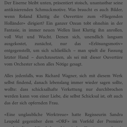
Der Eiserne bleibt unten, präsentiert stoisch, unantastbar seine
antikisierenden Schmuckmotive. Was braucht es auch Bilder,
wenn Roland Kluttig die Ouvertüre zum «Fliegenden
Holländer» dirigiert? Ein ganzer Ozean tobt ohnehin in der
Fantasie, in immer neuen Wellen lässt Kluttig ihn anrollen,
voll Wut und Wucht. Denen sich, unendlich langsam
ausgekostet, zunächst, nur das «Erlösungsmotiv»
entgegenstellt, um sich schließlich – man spielt die Fassung
letzter Hand – durchzusetzen, als sei mit dieser Ouvertüre
vom Orchester schon alles Nötige gesagt.
Alles jedenfalls, was Richard Wagner, sich mit diesem Werk
selbst findend, danach lebenslang immer wieder sagen sollte,
wollte: dass schicksalhafte Verkettung nur durchbrochen
werden kann von einer Liebe, die selbst Schicksal ist, oft auch
das der sich opfernden Frau.
«Eine unglaubliche Werktreue» hatte Regisseurin Sandra
Leupold gegenüber dem «ORF» im Vorfeld der Premiere