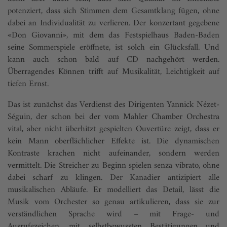
potenziert, dass sich Stimmen dem Gesamtklang fügen, ohne
dabei an Individualität zu verlieren. Der konzertant gegebene
«Don Giovanni», mit dem das Festspielhaus Baden-Baden
seine Sommerspiele eröffnete, ist solch ein Glücksfall. Und
kann auch schon bald auf CD nachgehört werden.
Überragendes Können trifft auf Musikalität, Leichtigkeit auf
tiefen Ernst.
Das ist zunächst das Verdienst des Dirigenten Yannick Nézet-
Séguin, der schon bei der vom Mahler Chamber Orchestra
vital, aber nicht überhitzt gespielten Ouvertüre zeigt, dass er
kein Mann oberflächlicher Effekte ist. Die dynamischen
Kontraste krachen nicht aufeinander, sondern werden
vermittelt. Die Streicher zu Beginn spielen senza vibrato, ohne
dabei scharf zu klingen. Der Kanadier antizipiert alle
musikalischen Abläufe. Er modelliert das Detail, lässt die
Musik vom Orchester so genau artikulieren, dass sie zur
verständlichen Sprache wird – mit Frage- und
Ausrufezeichen, mit selbstbewussten Bestätigungen und