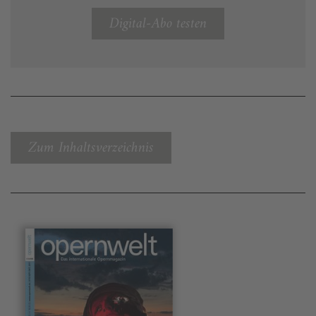
Digital-Abo testen
Zum Inhaltsverzeichnis