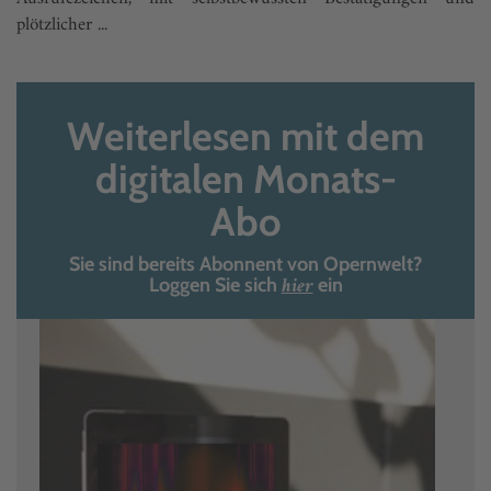
plötzlicher ...
Weiterlesen mit dem
digitalen Monats-
Abo
Sie sind bereits Abonnent von Opernwelt?
hier
Loggen Sie sich
ein