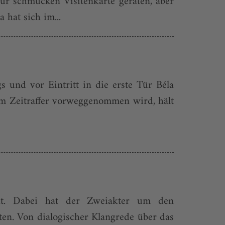
 zur schmucken Visitenkarte geraten, aber
hat sich im...
 und vor Eintritt in die erste Tür Béla
im Zeitraffer vorweggenommen wird, hält
ität. Dabei hat der Zweiakter um den
ten. Von dialogischer Klangrede über das