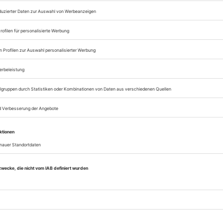
Opernwelt
Sie können alle Vorteile
sofort nutzen
Digital-Abo testen
eichnis