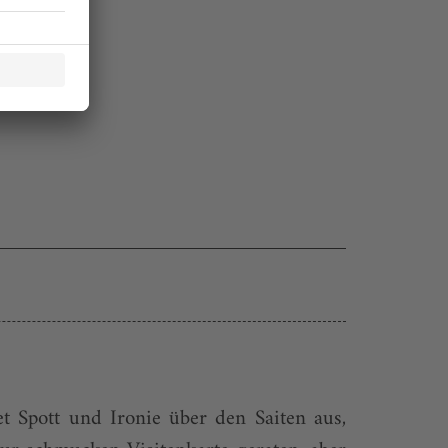
t Spott und Ironie über den Saiten aus,