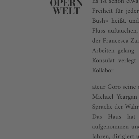
Es ist schon etw
Freiheit für jed
Bush» heißt, un
Fluss auftauchen
der Francesca Za
Arbeiten gelang,
Konsulat verlegt
Kollabor
ateur Goro seine 
Michael Yeargan 
Sprache der Wahrh
Das Haus hat d
aufgenommen und 
Jahren, dirigiert 