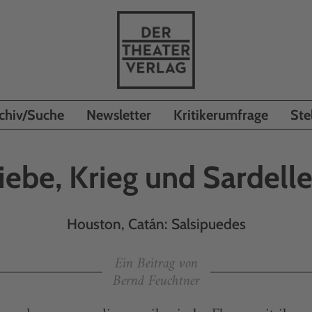
chiv/Suche
Newsletter
Kritikerumfrage
Ste
iebe, Krieg und Sardell
Houston, Catán: Salsipuedes
Ein Beitrag von
Bernd Feuchtner