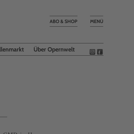
Toggle
ABO & SHOP
MENÜ
navigation
llenmarkt
Über Opernwelt