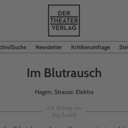
chiv/Suche
Newsletter
Kritikerumfrage
Ste
Im Blutrausch
Hagen, Strauss: Elektra
Ein Beitrag von
Jörg Loskill