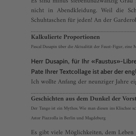
Es sind minus siebenundzwanzig Grad in
nicht in Abendkleidung. Weil die Sch
Schuhtaschen für jeden! An der Garderob
Kalkulierte Proportionen
Pascal Dusapin über die Aktualität der Faust-Figur, eine
Herr Dusapin, für Ihr «Faustus»-Libr
Pate Ihrer Textcollage ist aber der e
Ich wollte Anfang der neunziger Jahre ei
Geschichten aus dem Dunkel der Vors
Der Tango ist ein Mythos. Wie man diesen ins Klischee s
Astor Piazzolla in Berlin und Magdeburg
Es gibt viele Möglichkeiten, dem Leben 