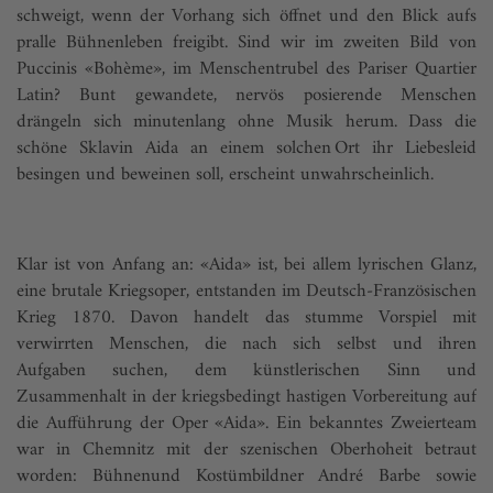
schweigt, wenn der Vorhang sich öffnet und den Blick aufs
pralle Bühnenleben freigibt. Sind wir im zweiten Bild von
Puccinis «Bohème», im Menschentrubel des Pariser Quartier
Latin? Bunt gewandete, nervös posierende Menschen
drängeln sich minutenlang ohne Musik herum. Dass die
schöne Sklavin Aida an einem solchen Ort ihr Liebesleid
besingen und beweinen soll, erscheint unwahrscheinlich.
Klar ist von Anfang an: «Aida» ist, bei allem lyrischen Glanz,
eine brutale Kriegsoper, entstanden im Deutsch-Französischen
Krieg 1870. Davon handelt das stumme Vorspiel mit
verwirrten Menschen, die nach sich selbst und ihren
Aufgaben suchen, dem künstlerischen Sinn und
Zusammenhalt in der kriegsbedingt hastigen Vorbereitung auf
die Aufführung der Oper «Aida». Ein bekanntes Zweierteam
war in Chemnitz mit der szenischen Oberhoheit betraut
worden: Bühnenund Kostümbildner André Barbe sowie