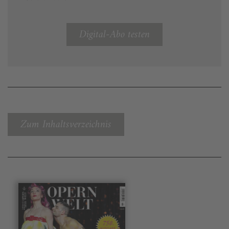
Digital-Abo testen
Zum Inhaltsverzeichnis