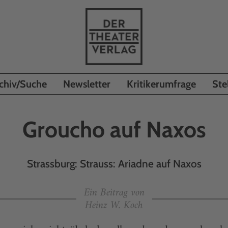
chiv/Suche
Newsletter
Kritikerumfrage
Ste
Groucho auf Naxos
Strassburg: Strauss: Ariadne auf Naxos
Ein Beitrag von
Heinz W. Koch