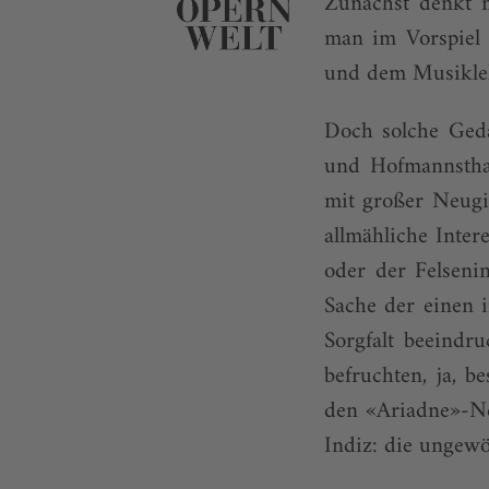
Zunächst denkt m
man im Vorspiel 
und dem Musiklehr
Doch solche Ged
und Hofmannstha
mit großer Neugie
allmähliche Inter
oder der Felseni
Sache der einen 
Sorgfalt beeindru
befruchten, ja, 
den «Ariadne»-Ne
Indiz: die ungewö