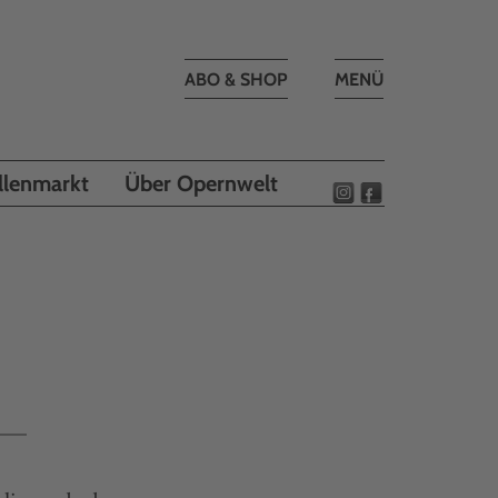
Toggle
ABO & SHOP
MENÜ
navigation
llenmarkt
Über Opernwelt