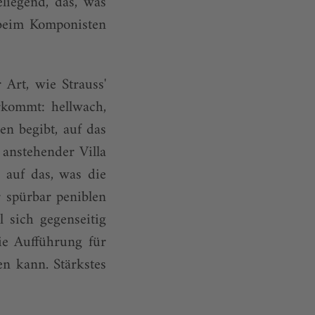
liegend, das, was
 beim Komponisten
rt, wie Strauss'
kommt: hellwach,
en begibt, auf das
 anstehender Villa
 auf das, was die
 spürbar peniblen
l sich gegenseitig
ie Aufführung für
n kann. Stärkstes