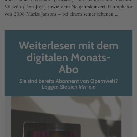
Villazón (Don José) sowie dem Neujahrskonzert-Triumphator
von 2006 Mariss Jansons – bei einem seiner seltenen ...
Weiterlesen mit dem
digitalen Monats-
Abo
Sie sind bereits Abonnent von Opernwelt?
hier
Loggen Sie sich
ein