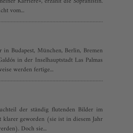
iner Karriere», erzählt die Sopranistin.
cht vom...
r in Budapest, München, Berlin, Bremen
Galdós in der Inselhauptstadt Las Palmas
ise werden fertige...
chteil der ständig flutenden Bilder im
 klarer geworden (sie ist in diesem Jahr
erden). Doch sie...