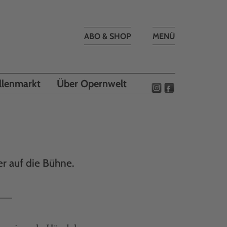
Toggle
ABO & SHOP
MENÜ
navigation
llenmarkt
Über Opernwelt
r auf die Bühne.