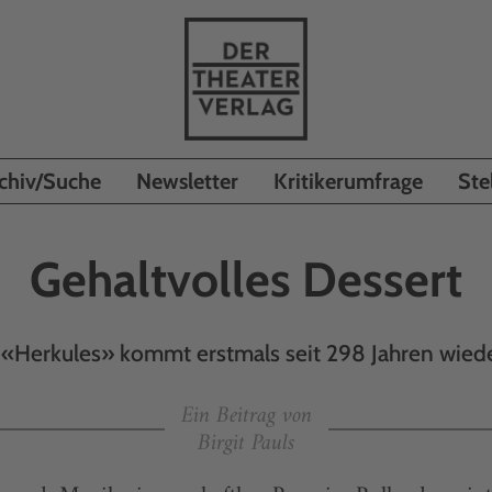
chiv/Suche
Newsletter
Kritikerumfrage
Ste
Gehaltvolles Dessert
 «Herkules» kommt erstmals seit 298 Jahren wiede
Ein Beitrag von
Birgit Pauls