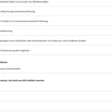
Opernwelt
Sie können alle Vorteile
sofort nutzen
Digital-Abo testen
eichnis