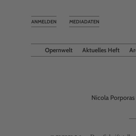
Toggle
ANMELDEN
MEDIADATEN
navigation
Opernwelt
Aktuelles Heft
Ar
Nicola Porporas