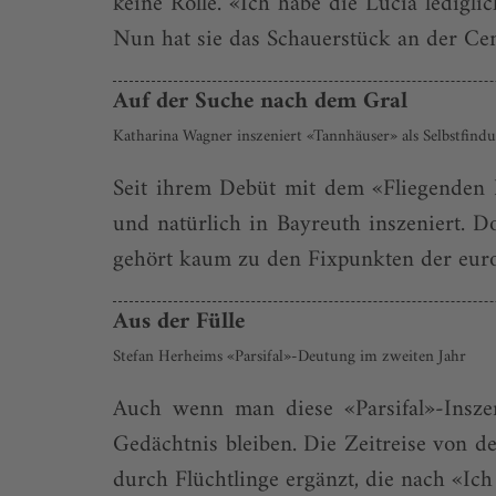
keine Rolle. «Ich habe die Lucia ledigl
Nun hat sie das Schauerstück an der Cent
Auf der Suche nach dem Gral
Katharina Wagner inszeniert «Tannhäuser» als Selbstfind
Seit ihrem Debüt mit dem «Fliegenden 
und natürlich in Bayreuth inszeniert. D
gehört kaum zu den Fixpunkten der europ
Aus der Fülle
Stefan Herheims «Parsifal»-Deutung im zweiten Jahr
Auch wenn man diese «Parsifal»-Inszen
Gedächtnis bleiben. Die Zeitreise von d
durch Flüchtlinge ergänzt, die nach «Ich