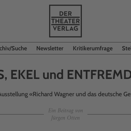
chiv/Suche
Newsletter
Kritikerumfrage
Ste
S, EKEL und ENTFREM
Ausstellung «Richard Wagner und das deutsche Ge
Ein Beitrag von
Jürgen Otten