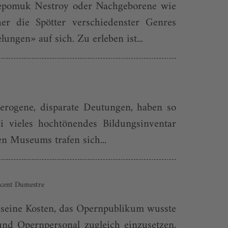
 Nepomuk Nestroy oder Nachgeborene wie
r die Spötter verschiedenster Genres
ungen» auf sich. Zu erleben ist...
terogene, disparate Deutungen, haben so
 vieles hochtönendes Bildungsinventar
en Museums trafen sich...
ncent Dumestre
f seine Kosten, das Opernpublikum wusste
nd Opernpersonal zugleich einzusetzen,