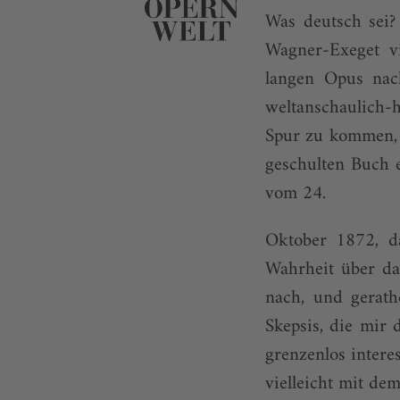
Was deutsch sei?
Wagner-Exeget vi
langen Opus nac
weltanschaulich-
Spur zu kommen, d
geschulten Buch 
vom 24.
Oktober 1872, d
Wahrheit über d
nach, und gerath
Skepsis, die mir
grenzenlos interes
vielleicht mit d