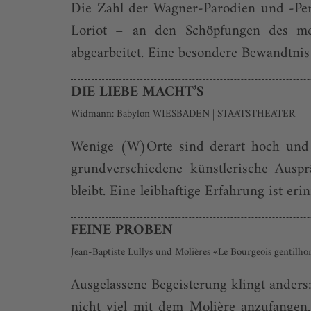
Die Zahl der Wagner-Parodien und -Per
Loriot – an den Schöpfungen des meg
abgearbeitet. Eine besondere Bewandtnis 
DIE LIEBE MACHT’S
Widmann: Babylon WIESBADEN | STAATSTHEATER
Wenige (W)Orte sind derart hoch und vi
grundverschiedene künstlerische Ausp
bleibt. Eine leibhaftige Erfahrung ist er
FEINE PROBEN
Jean-Baptiste Lullys und Molières «Le Bourgeois genti
Ausgelassene Begeisterung klingt anders
nicht viel mit dem Molière anzufangen