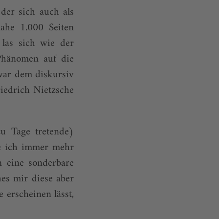
der sich auch als
nahe 1.000 Seiten
las sich wie der
 Phänomen auf die
 war dem diskursiv
iedrich Nietzsche
u Tage tretende)
e ich immer mehr
n eine sonderbare
hes mir diese aber
e erscheinen lässt,