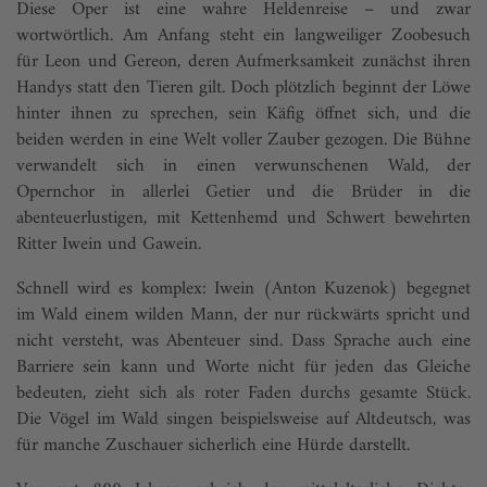
Diese Oper ist eine wahre Heldenreise – und zwar
wortwörtlich. Am Anfang steht ein langweiliger Zoobesuch
für Leon und Gereon, deren Aufmerksamkeit zunächst ihren
Handys statt den Tieren gilt. Doch plötzlich beginnt der Löwe
hinter ihnen zu sprechen, sein Käfig öffnet sich, und die
beiden werden in eine Welt voller Zauber gezogen. Die Bühne
verwandelt sich in einen verwunschenen Wald, der
Opernchor in allerlei Getier und die Brüder in die
abenteuerlustigen, mit Kettenhemd und Schwert bewehrten
Ritter Iwein und Gawein.
Schnell wird es komplex: Iwein (Anton Kuzenok) begegnet
im Wald einem wilden Mann, der nur rückwärts spricht und
nicht versteht, was Abenteuer sind. Dass Sprache auch eine
Barriere sein kann und Worte nicht für jeden das Gleiche
bedeuten, zieht sich als roter Faden durchs gesamte Stück.
Die Vögel im Wald singen beispielsweise auf Altdeutsch, was
für manche Zuschauer sicherlich eine Hürde darstellt.