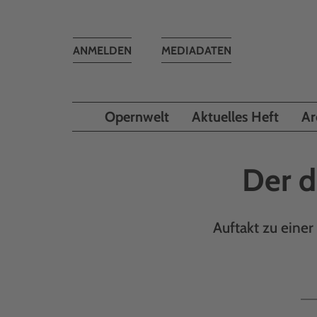
Toggle
ANMELDEN
MEDIADATEN
navigation
Opernwelt
Aktuelles Heft
Ar
Der d
Auftakt zu eine