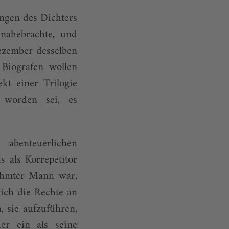
ungen des Dichters
 nahebrachte, und
ezember desselben
 Biografen wollen
kt einer Trilogie
 worden sei, es
 abenteuerlichen
s als Korrepetitor
erühmter Mann war,
sich die Rechte an
, sie aufzuführen,
her ein als seine