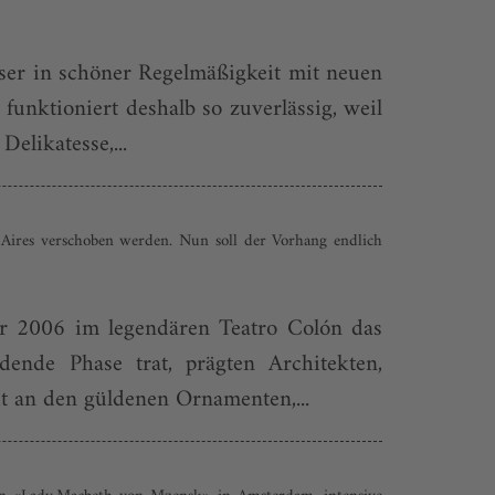
user in schöner Regelmäßigkeit mit neuen
unktioniert deshalb so zuverlässig, weil
elikatesse,...
 Aires verschoben werden. Nun soll der Vorhang endlich
er 2006 im legendären Teatro Colón das
ende Phase trat, prägten Architekten,
t an den güldenen Ornamenten,...