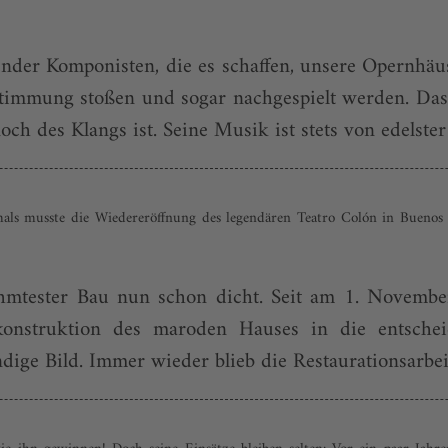
ender Komponisten, die es schaffen, unsere Opernhä
stimmung stoßen und sogar nachgespielt werden. Das f
 des Klangs ist. Seine Musik ist stets von edelster D
als musste die Wiedereröffnung des legendären Teatro Colón in Buenos
rühmtester Bau nun schon dicht. Seit am 1. Novemb
konstruktion des maroden Hauses in die entscheid
ige Bild. Immer wieder blieb die Restaurationsarbei