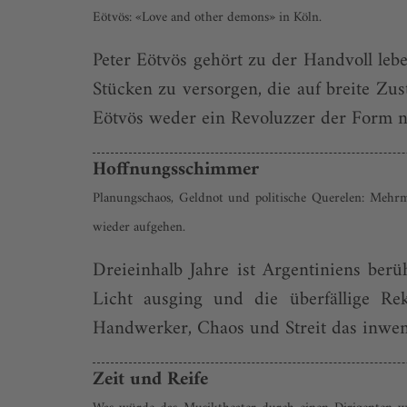
Eötvös: «Love and other demons» in Köln.
Peter Eötvös gehört zu der Handvoll leb
Stücken zu versorgen, die auf breite Zu
Eötvös weder ein Revoluzzer der Form noch
Hoffnungsschimmer
Planungschaos, Geldnot und politische Querelen: Mehrm
wieder aufgehen.
Dreieinhalb Jahre ist Argentiniens be
Licht ausging und die überfällige Re
Handwerker, Chaos und Streit das inwend
Zeit und Reife