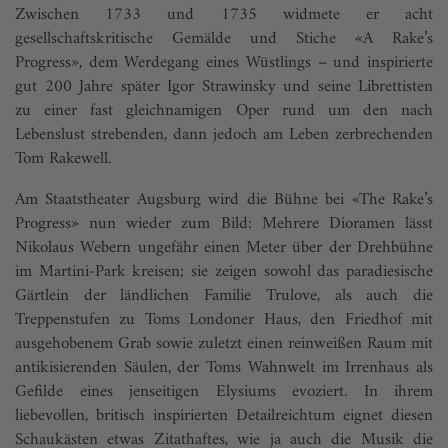
Zwischen 1733 und 1735 widmete er acht
gesellschaftskritische Gemälde und Stiche «A Rake’s
Progress», dem Werdegang eines Wüstlings – und inspirierte
gut 200 Jahre später Igor Strawinsky und seine Librettisten
zu einer fast gleichnamigen Oper rund um den nach
Lebenslust strebenden, dann jedoch am Leben zerbrechenden
Tom Rakewell.
Am Staatstheater Augsburg wird die Bühne bei «The Rake’s
Progress» nun wieder zum Bild: Mehrere Dioramen lässt
Nikolaus Webern ungefähr einen Meter über der Drehbühne
im Martini-Park kreisen; sie zeigen sowohl das paradiesische
Gärtlein der ländlichen Familie Trulove, als auch die
Treppenstufen zu Toms Londoner Haus, den Friedhof mit
ausgehobenem Grab sowie zuletzt einen reinweißen Raum mit
antikisierenden Säulen, der Toms Wahnwelt im Irrenhaus als
Gefilde eines jenseitigen Elysiums evoziert. In ihrem
liebevollen, britisch inspirierten Detailreichtum eignet diesen
Schaukästen etwas Zitathaftes, wie ja auch die Musik die