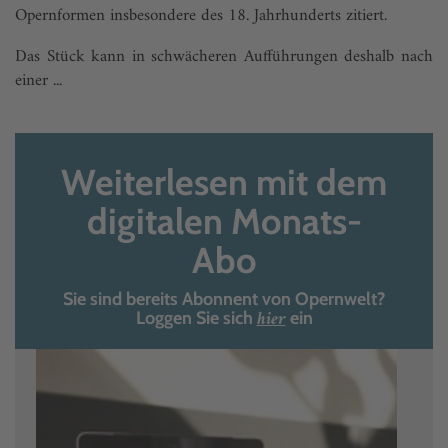
Opernformen insbesondere des 18. Jahrhunderts zitiert.
Das Stück kann in schwächeren Aufführungen deshalb nach
einer ...
Weiterlesen mit dem
digitalen Monats-
Abo
Sie sind bereits Abonnent von Opernwelt?
hier
Loggen Sie sich
ein