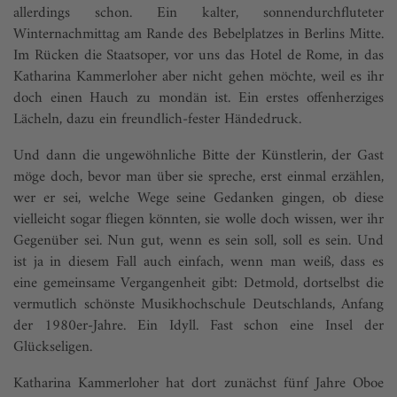
allerdings schon. Ein kalter, sonnendurchfluteter
Winternachmittag am Rande des Bebelplatzes in Berlins Mitte.
Im Rücken die Staatsoper, vor uns das Hotel de Rome, in das
Katharina Kammerloher aber nicht gehen möchte, weil es ihr
doch einen Hauch zu mondän ist. Ein erstes offenherziges
Lächeln, dazu ein freundlich-fester Händedruck.
Und dann die ungewöhnliche Bitte der Künstlerin, der Gast
möge doch, bevor man über sie spreche, erst einmal erzählen,
wer er sei, welche Wege seine Gedanken gingen, ob diese
vielleicht sogar fliegen könnten, sie wolle doch wissen, wer ihr
Gegenüber sei. Nun gut, wenn es sein soll, soll es sein. Und
ist ja in diesem Fall auch einfach, wenn man weiß, dass es
eine gemeinsame Vergangenheit gibt: Detmold, dortselbst die
vermutlich schönste Musikhochschule Deutschlands, Anfang
der 1980er-Jahre. Ein Idyll. Fast schon eine Insel der
Glückseligen.
Katharina Kammerloher hat dort zunächst fünf Jahre Oboe