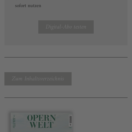
sofort nutzen
Digital-Abo testen
Zum Inhaltsverzeichnis