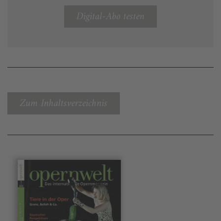
Digital-Abo testen
Zum Inhaltsverzeichnis