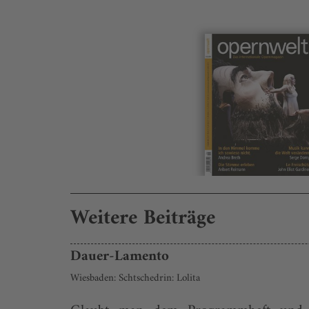
Weitere Beiträge
Dauer-Lamento
Wiesbaden: Schtschedrin: Lolita