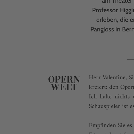
am Theater 
Professor Higgin
erleben, die 
Pangloss in Ber
Herr Valentine, S
kreiert: den Oper
Ich halte nichts
Schauspieler ist 
Empfinden Sie es 