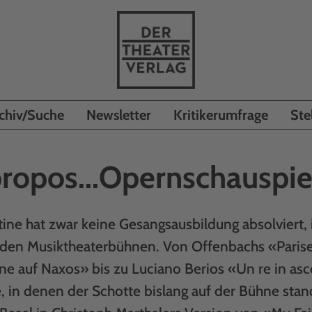
chiv/Suche
Newsletter
Kritikerumfrage
Ste
ropos...Opernschauspie
ine hat zwar keine Gesangsausbildung absolviert,
 den Musiktheaterbühnen. Von Offenbachs «Paris
dne auf Naxos» bis zu Luciano Berios «Un re in asco
, in denen der Schotte bislang auf der Bühne stan