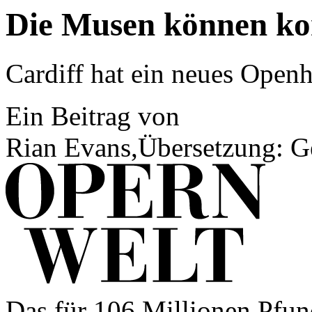
Die Musen können 
Cardiff hat ein neues Open
Ein Beitrag von
Rian Evans,Übersetzung: G
Das für 106 Millionen Pfun