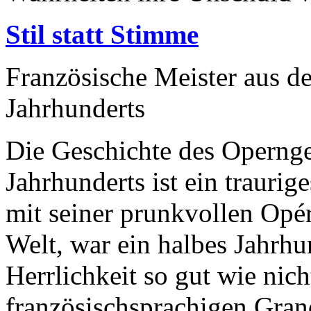
Stil statt Stimme
Französische Meister aus de
Jahrhunderts
Die Geschichte des Opernge
Jahrhunderts ist ein traurig
mit seiner prunkvollen Opé
Welt, war ein halbes Jahrhu
Herrlichkeit so gut wie nic
französischsprachigen Gra