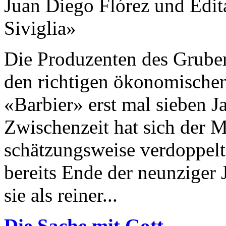
Juan Diego Flórez und Edita
Siviglia»
Die Produzenten des Gruber
den richtigen ökonomischen
«Barbier» erst mal sieben J
Zwischenzeit hat sich der M
schätzungsweise verdoppel
bereits Ende der neunziger 
sie als reiner...
Die Sache mit Gott