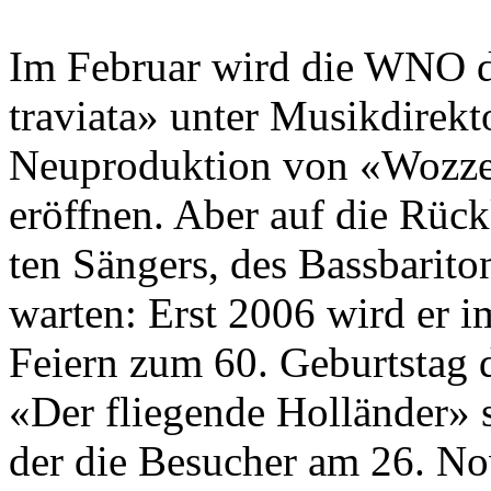
Im Februar wird die WNO do
traviata» unter Musikdirekt
Neuproduktion von «Wozzec
eröffnen. Aber auf die Rück
ten Sängers, des Bassbarito
warten: Erst 2006 wird er i
Feiern zum 60. Geburtstag 
«Der fliegende Holländer» 
der die Besucher am 26. No