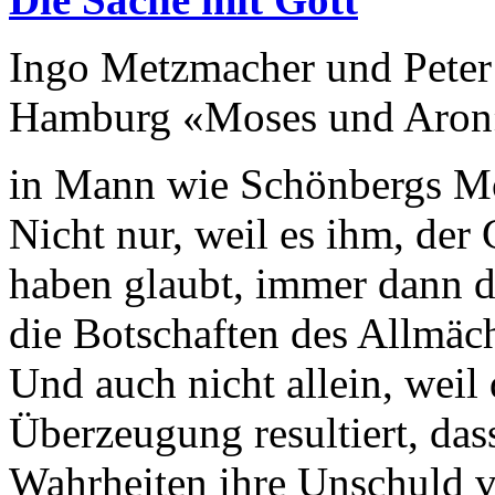
Ingo Metzmacher und Pete
Hamburg «Moses und Aron
in Mann wie Schönbergs Mos
Nicht nur, weil es ihm, de
haben glaubt, immer dann d
die Botschaften des Allmäch
Und auch nicht allein, weil
Überzeugung resultiert, das
Wahrheiten ihre Unschuld ve