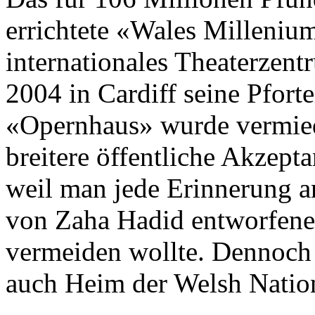
errichtete «Wales Millenium
internationales Theaterzen
2004 in Cardiff seine Pfor
«Opernhaus» wurde vermiede
breitere öffentliche Akzept
weil man jede Erinnerung a
von Zaha Hadid entworfene
vermeiden wollte. Dennoch 
auch Heim der Welsh Nation