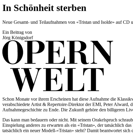
In Schönheit sterben
Neue Gesamt- und Teilaufnahmen von «Tristan und Isolde» auf C
Ein Beitrag von
Jörg Königsdorf
Schon Monate vor ihrem Erscheinen hat diese Aufnahme die Klassikwelt
verabschiedete Artist & Repertoire-Direktor der EMI, Peter Alward, 
Aufnahmegeschichte zu Ende. Die Zukunft gehöre den billigeren Liv
Das kann man bedauern oder nicht. Mit seinem Orakelspruch schraubt
Einspielung anderes zu erwarten als ein «Tristan», der tatsächlich
tatsächlich ein neuer Modell-«Tristan» steht? Damit beantwortet sic