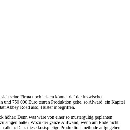
sich seine Firma noch leisten könne, rief der inzwischen
ten und 750 000 Euro teuren Produktion gehe, so Alward, ein Kapitel
tt Abbey Road also, Huster inbegriffen.
ck höher: Denn was wäre von einer so mustergültig geplanten
und zu singen hätte? Wozu der ganze Aufwand, wenn am Ende nicht
von allein: Dass diese kostspielige Produktionsmethode aufgegeben