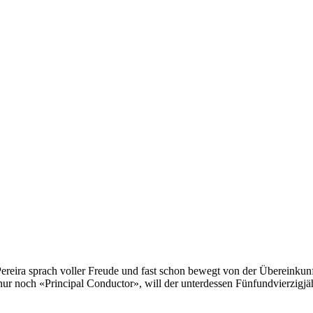
eira sprach voller Freude und fast schon bewegt von der Übereinkunft,
ur noch «Principal Conductor», will der unterdessen Fünfundvierzigjähr