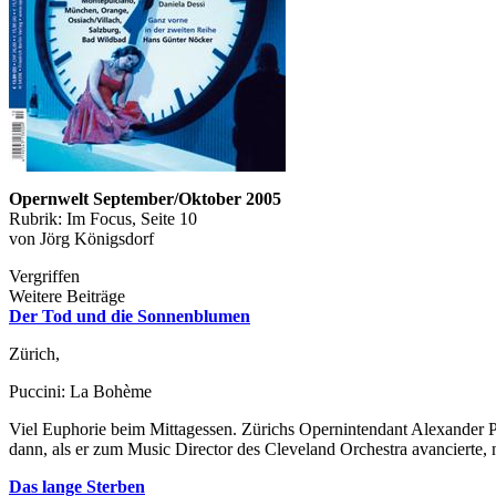
Opernwelt September/Oktober 2005
Rubrik: Im Focus, Seite 10
von Jörg Königsdorf
Vergriffen
Weitere Beiträge
Der Tod und die Sonnenblumen
Zürich,
Puccini: La Bohème
Viel Euphorie beim Mittagessen. Zürichs Opernintendant Alexander Per
dann, als er zum Music Director des Cleveland Orchestra avancierte, n
Das lange Sterben