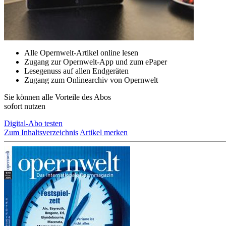
Alle Opernwelt-Artikel online lesen
Zugang zur Opernwelt-App und zum ePaper
Lesegenuss auf allen Endgeräten
Zugang zum Onlinearchiv von Opernwelt
Sie können alle Vorteile des Abos
sofort nutzen
Digital-Abo testen
Zum Inhaltsverzeichnis
Artikel merken