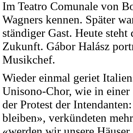
Im Teatro Comunale von Bo
Wagners kennen. Später war
ständiger Gast. Heute steht
Zukunft. Gábor Halász portr
Musikchef.
Wieder einmal geriet Italie
Uni­sono-Chor, wie in einer 
der Protest der Intendanten:
bleiben», verkündeten mehre
«werden wir un­sere Häuser 