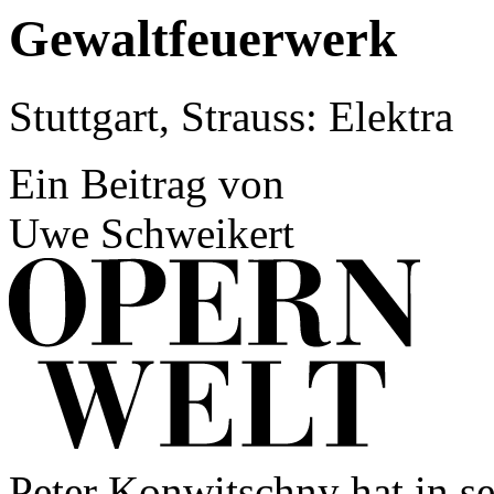
Gewaltfeuerwerk
Stuttgart, Strauss: Elektra
Ein Beitrag von
Uwe Schweikert
Peter Konwitschny hat in se