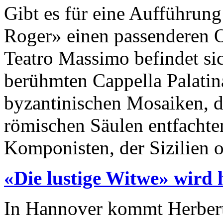
Gibt es für eine Aufführu
Roger» einen passenderen O
Teatro Massimo befindet si
berühmten Cappella Palatina
byzantinischen Mosaiken, d
römischen Säulen entfachten
Komponis­ten, der Sizilien of
«Die lustige Witwe» wird
In Hannover kommt Herbert