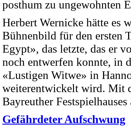
posthum zu ungewohnten E
Herbert Wernicke hätte es w
Bühnenbild für den ersten T
Egypt», das letzte, das er 
noch entwerfen konnte, in 
«Lus­tigen Witwe» in Hanno
weiterentwickelt wird. Mit
Bayreuther Festspielhauses a
Gefährdeter Aufschwung