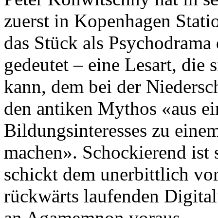
zuerst in Kopenhagen Stati
das Stück als Psychodrama d
gedeutet – eine Lesart, die 
kann, dem bei der Niedersc
den antiken Mythos «aus e
Bildungsinteresses zu eine
machen». Schockierend ist 
schickt dem unerbittlich vor
rückwärts laufenden Digital
an Agamemnon voraus.