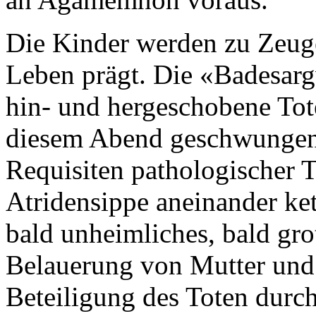
Die Kinder werden zu Zeuge
Leben prägt. Die «Badesarg
hin- und hergeschobene Tot
diesem Abend geschwungene 
Requisiten pathologischer T
Atridensippe aneinander ket
bald unheimliches, bald gro
Belauerung von Mutter und T
Beteiligung des Toten durc