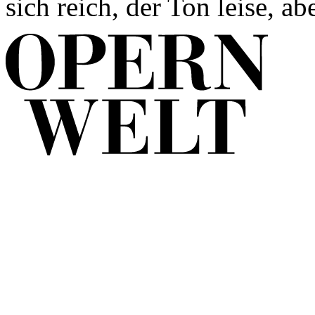
sich reich, der Ton leise, abe