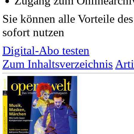
Zugang zum Onlinearchi
Sie können alle Vorteile de
sofort nutzen
Digital-Abo testen
Zum Inhaltsverzeichnis
Art