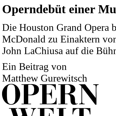
Operndebüt einer Mu
Die Houston Grand Opera b
McDonald zu Einaktern von
John LaChiusa auf die Büh
Ein Beitrag von
Matthew Gurewitsch