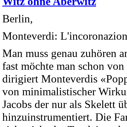
Witz ohne Aberwitz
Berlin,
Monteverdi: L'incoronazion
Man muss genau zuhören an
fast möchte man schon von 
dirigiert Monteverdis «Pop
von minimalistischer Wirkun
Jacobs der nur als Skelett üb
hinzuinstrumentiert. Die Fa