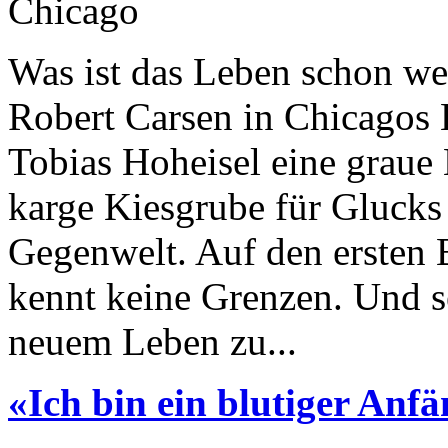
Chicago
Was ist das Leben schon wer
Robert Carsen in Chicagos L
Tobias Hoheisel eine graue
karge Kiesgrube für Glucks 
Gegenwelt. Auf den ersten B
kennt keine Grenzen. Und se
neuem Leben zu...
«Ich bin ein blutiger Anf