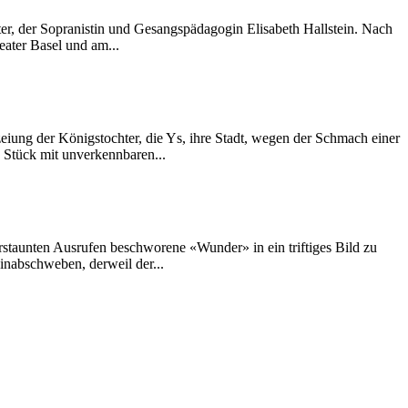
tter, der Sopranistin und Gesangspädagogin Elisabeth Hallstein. Nach
ater Basel und am...
iung der Königstochter, die Ys, ihre Stadt, wegen der Schmach einer
n Stück mit unverkennbaren...
erstaunten Ausrufen beschworene «Wunder» in ein triftiges Bild zu
inabschweben, derweil der...