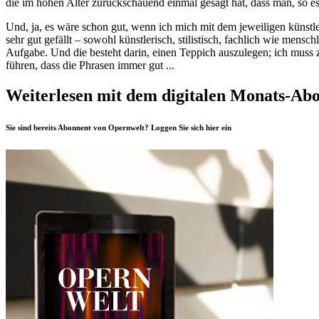
die im hohen Alter zurückschauend einmal gesagt hat, dass man, so es
Und, ja, es wäre schon gut, wenn ich mich mit dem jeweiligen künstleri
sehr gut gefällt – sowohl künstlerisch, stilistisch, fachlich wie mensc
Aufgabe. Und die besteht darin, einen Teppich auszulegen; ich muss 
führen, dass die Phrasen immer gut ...
Weiterlesen mit dem digitalen Monats-Ab
Sie sind bereits Abonnent von Opernwelt? Loggen Sie sich
hier
ein