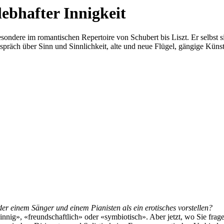
ebhafter Innigkeit
sondere im romantischen Repertoire von Schubert bis Liszt. Er selbst s
Gespräch über Sinn und Sinnlichkeit, alte und neue Flügel, gängige Kün
er einem Sänger und einem Pianisten als ein erotisches vorstellen?
innig», «freundschaftlich» oder «symbiotisch». Aber jetzt, wo Sie fra