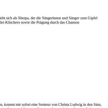
ieht sich als Sherpa, der die Sängerinnen und Sänger zum Gipfel
stler-Klischees sowie die Prägung durch das Chanson
gen, kommt mir sofort eine Sentenz von Christa Ludwig in den Sinn,