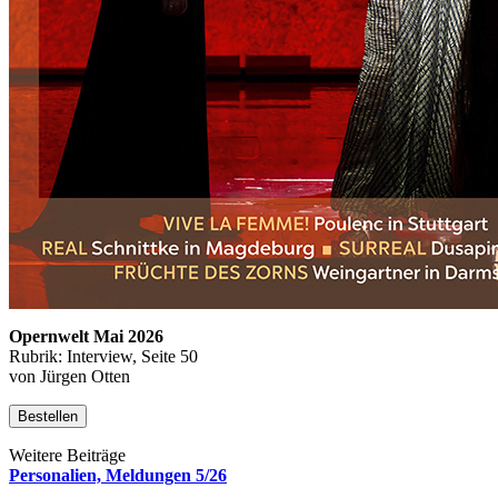
Opernwelt Mai 2026
Rubrik: Interview, Seite 50
von Jürgen Otten
Bestellen
Weitere Beiträge
Personalien, Meldungen 5/26