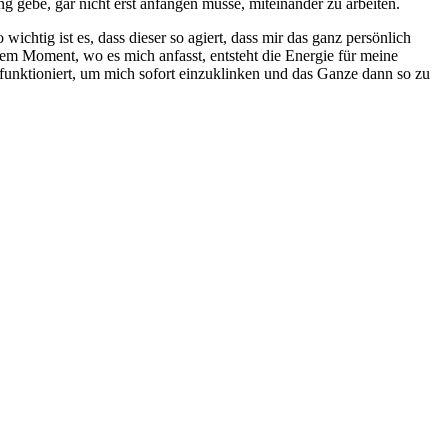
g gebe, gar nicht erst anfangen müsse, miteinander zu arbeiten.
ichtig ist es, dass dieser so agiert, dass mir das ganz persönlich
in dem Moment, wo es mich anfasst, entsteht die Energie für meine
funktioniert, um mich sofort einzuklinken und das Ganze dann so zu