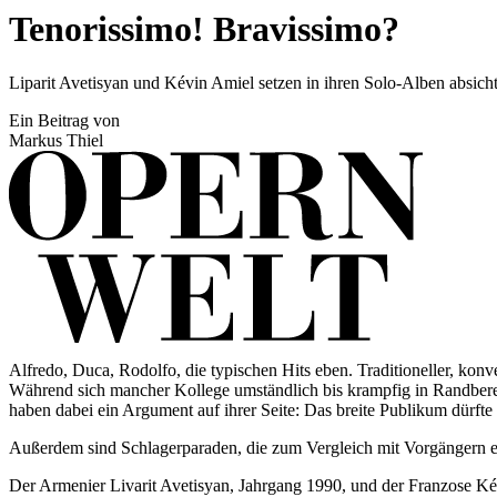
Tenorissimo! Bravissimo?
Liparit Avetisyan und Kévin Amiel setzen in ihren Solo-Alben absicht
Ein Beitrag von
Markus Thiel
Alfredo, Duca, Rodolfo, die typischen Hits eben. Traditioneller, kon
Während sich mancher Kollege umständlich bis krampfig in Randbere
haben dabei ein Argument auf ihrer Seite: Das breite Publikum dürfte
Außerdem sind Schlagerparaden, die zum Vergleich mit Vorgängern ei
Der Armenier Livarit Avetisyan, Jahrgang 1990, und der Franzose Ké