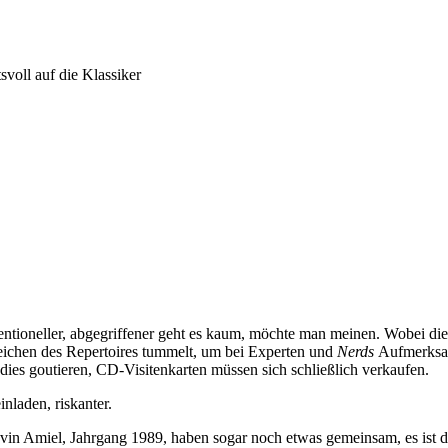
svoll auf die Klassiker
ventioneller, abgegriffener geht es kaum, möchte man meinen. Wobei di
ichen des Repertoires tummelt, um bei Experten und
Nerds
Aufmerksamk
 dies goutieren, CD-Visitenkarten müssen sich schließlich verkaufen.
nladen, riskanter.
vin Amiel, Jahrgang 1989, haben sogar noch etwas gemeinsam, es ist de