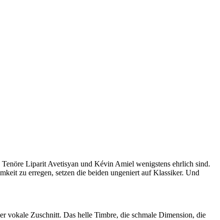
e Tenöre Liparit Avetisyan und Kévin Amiel wenigstens ehrlich sind.
eit zu erregen, setzen die beiden ungeniert auf Klassiker. Und
r vokale Zuschnitt. Das helle Timbre, die schmale Dimension, die