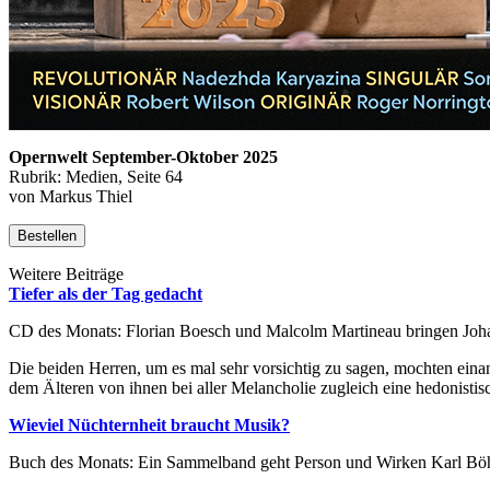
Opernwelt September-Oktober 2025
Rubrik: Medien, Seite 64
von Markus Thiel
Bestellen
Weitere Beiträge
Tiefer als der Tag gedacht
CD des Monats: Florian Boesch und Malcolm Martineau bringen Joh
Die beiden Herren, um es mal sehr vorsichtig zu sagen, mochten ei
dem Älteren von ihnen bei aller Melancholie zugleich eine hedonisti
Wieviel Nüchternheit braucht Musik?
Buch des Monats: Ein Sammelband geht Person und Wirken Karl Böhms