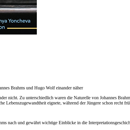
annes Brahms und Hugo Wolf einander näher
nander nicht. Zu unterschiedlich waren die Naturelle von Johannes Br
sche Lebenszugewandtheit eignete, während der Jüngere schon recht frü
 nach und gewährt wichtige Einblicke in die Interpretationsgeschich