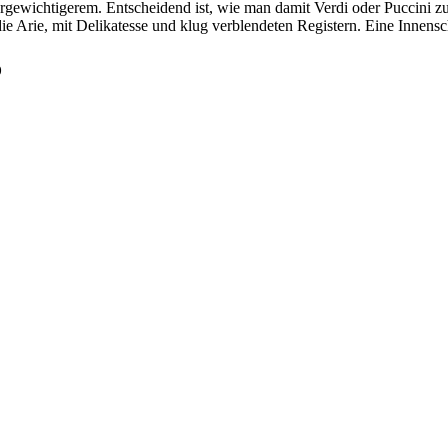
rgewichtigerem. Entscheidend ist, wie man damit Verdi oder Puccini zu
 er die Arie, mit Delikatesse und klug verblendeten Registern. Eine Innen
o