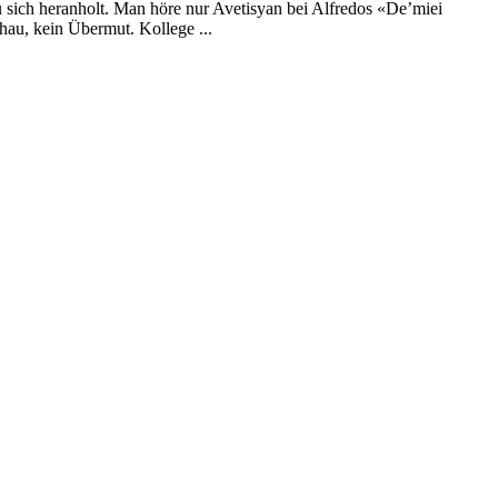
 sich heranholt. Man höre nur Avetisyan bei Alfredos «De’miei
schau, kein Übermut. Kollege ...