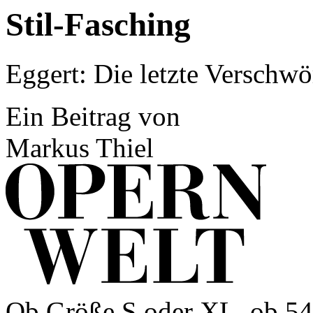
Stil-Fasching
Eggert: Die letzte Verschw
Ein Beitrag von
Markus Thiel
Ob Größe S oder XL, ob 54 o