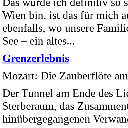
Das würde ich definitiv so 
Wien bin, ist das für mich 
ebenfalls, wo unsere Famili
See – ein altes...
Grenzerlebnis
Mozart: Die Zauberflöte am
Der Tunnel am Ende des Li
Sterberaum, das Zusammentr
hinübergegangenen Verwand