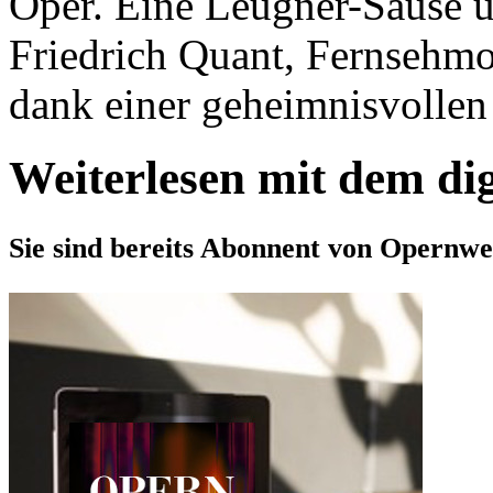
Oper. Eine Leugner-Sause 
Friedrich Quant, Fernsehmo
dank einer geheimnisvollen
Weiterlesen mit dem di
Sie sind bereits Abonnent von Opernwe