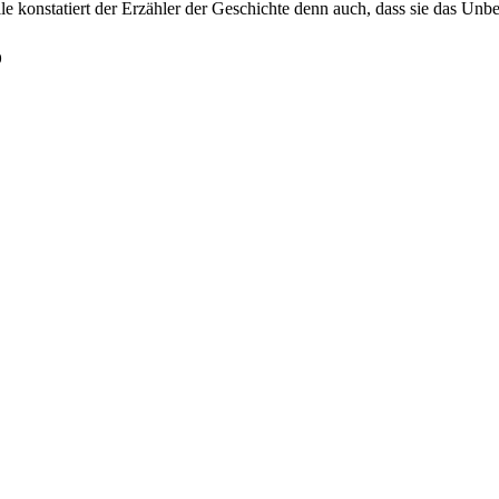
e konstatiert der Erzähler der Geschichte denn auch, dass sie das Unbegr
o