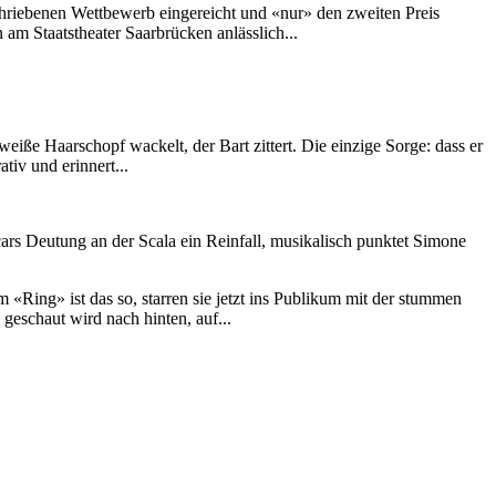
riebenen Wettbewerb eingereicht und «nur» den zweiten Preis
am Staatstheater Saarbrücken anlässlich...
eiße Haarschopf wackelt, der Bart zittert. Die einzige Sorge: dass er
tiv und erinnert...
rs Deutung an der Scala ein Reinfall, musikalisch punktet Simone
«Ring» ist das so, starren sie jetzt ins Publikum mit der stummen
eschaut wird nach hinten, auf...