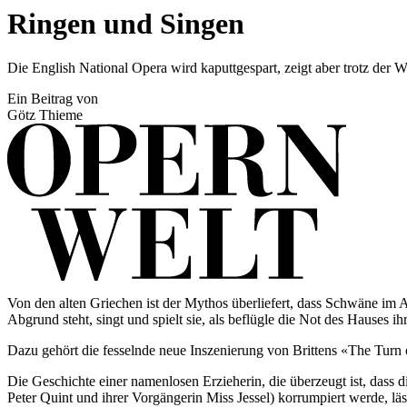
Ringen und Singen
Die English National Opera wird kaputtgespart, zeigt aber trotz der 
Ein Beitrag von
Götz Thieme
Von den alten Griechen ist der Mythos überliefert, dass Schwäne im
Abgrund steht, singt und spielt sie, als beflügle die Not des Hauses i
Dazu gehört die fesselnde neue Inszenierung von Brittens «The Turn 
Die Geschichte einer namenlosen Erzieherin, die überzeugt ist, dass
Peter Quint und ihrer Vorgängerin Miss Jessel) korrumpiert werde, lä