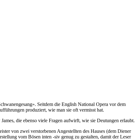
 «Schwanengesang». Seitdem die English National Opera vor dem
Aufführungen produziert, wie man sie oft vermisst hat.
ames, die ebenso viele Fragen aufwirft, wie sie Deutungen erlaubt.
Geister von zwei verstorbenen Angestellten des Hauses (dem Diener
rstellung vom Bösen inten -siv genug zu gestalten, damit der Leser