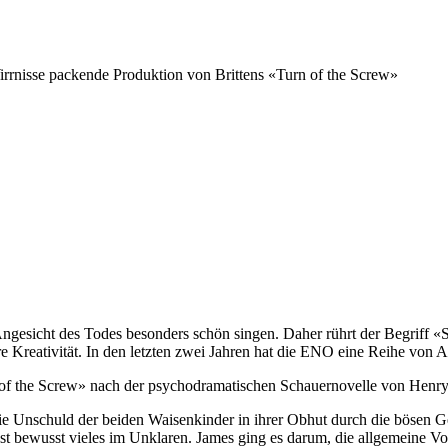
Wirrnisse packende Produktion von Brittens «Turn of the Screw»
 Angesicht des Todes besonders schön singen. Daher rührt der Begriff
hre Kreativität. In den letzten zwei Jahren hat die ENO eine Reihe von 
of the Screw» nach der psychodramatischen Schauernovelle von Henry J
 die Unschuld der beiden Waisenkinder in ihrer Obhut durch die bösen 
sst bewusst vieles im Unklaren. James ging es darum, die allgemeine Vo