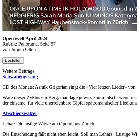
Opernwelt April 2024
Rubrik: Panorama, Seite 57
von Jürgen Otten
Bestellen
Weitere Beiträge
Schwanengesang
CD des Monats: Asmik Grigorian singt die «Vier letzten Lieder» von 
Wäre dieser Zyklus ein Berg, man läge gewiss kaum falsch, wenn man
der einsame, für viele unerreichbare Gipfel spätromantischer Liedkuns
Abschiedswalzer
Lehár: Die lustige Witwe am Opernhaus Zürich
Die Entscheidung fällt nicht eben leicht: Soll man Lehárs «Lustige W