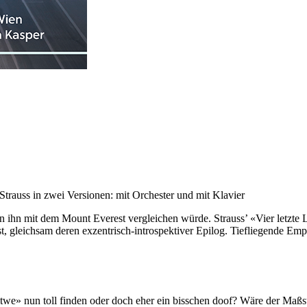
Strauss in zwei Versionen: mit Orchester und mit Klavier
 ihn mit dem Mount Everest vergleichen würde. Strauss’ «Vier letzte
t, gleichsam deren exzentrisch-introspektiver Epilog. Tiefliegende Empf
itwe» nun toll finden oder doch eher ein bisschen doof? Wäre der Maßs