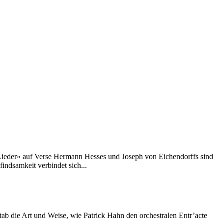
 Lieder» auf Verse Hermann Hesses und Joseph von Eichendorffs sind
indsamkeit verbindet sich...
tab die Art und Weise, wie Patrick Hahn den orchestralen Entr’acte