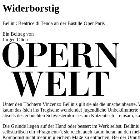
Widerborstig
Bellini: Beatrice di Tenda an der Bastille-Oper Paris
Ein Beitrag von
Jürgen Otten
Unter den Töchtern Vincenzo Bellinis gilt sie als die unscheinbarste
kaum das (sich ins Tragische wendende) jugendliche Unbekümmerte Gi
abseits des erlauchten Schwesternkreises am Katzentisch – einsam, ka
Die Gründe liegen auf der Hand oder besser: im Werk selbst. Bellinis
selbstkritisch ein «Fragment»), sie reicht auch kaum heran an den
Komponist nicht mehr in gleichem Maße zu entfachen: Bei der Urau