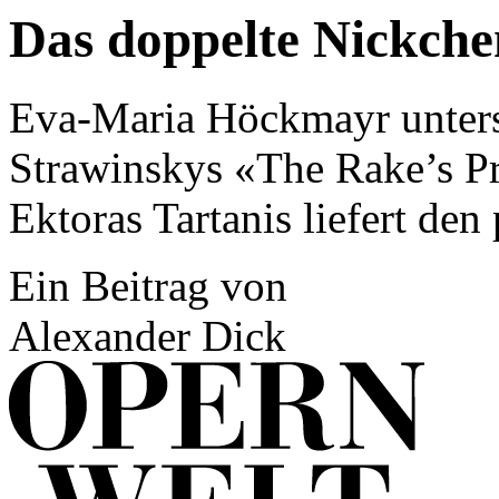
Das doppelte Nickche
Eva-Maria Höckmayr unters
Strawinskys «The Rake’s Pr
Ektoras Tartanis liefert de
Ein Beitrag von
Alexander Dick