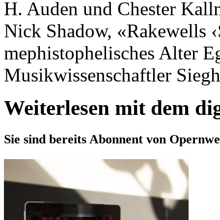
H. Auden und Chester Kallm
Nick Shadow, «Rakewells ‹S
mephistophelisches Alter E
Musikwissenschaftler Siegha
Weiterlesen mit dem di
Sie sind bereits Abonnent von Opernwe