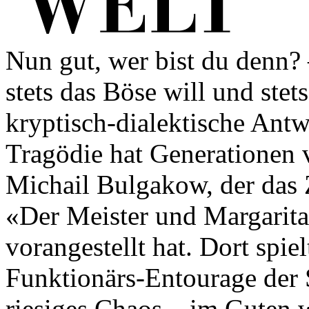
Nun gut, wer bist du denn? –
stets das Böse will und stet
kryptisch-dialektische Antw
Tragödie hat Generationen v
Michail Bulgakow, der das 
«Der Meister und Margarit
vorangestellt hat. Dort spie
Funktionärs-Entourage der S
riesiges Chaos – im Guten 