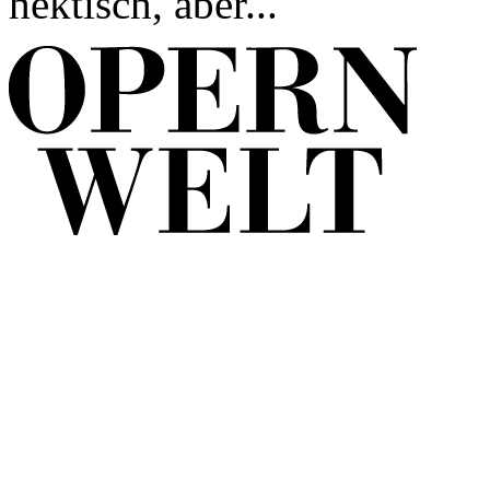
hektisch, aber...