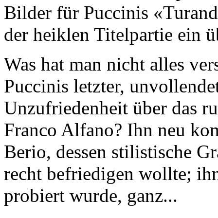
Bilder für Puccinis «Turand
der heiklen Titelpartie ein
Was hat man nicht alles ver
Puccinis letzter, unvollende
Unzufriedenheit über das r
Franco Alfano? Ihn neu ko
Berio, dessen stilistische 
recht befriedigen wollte; ih
probiert wurde, ganz...