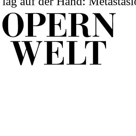
lag auf der Hand: Metastasio