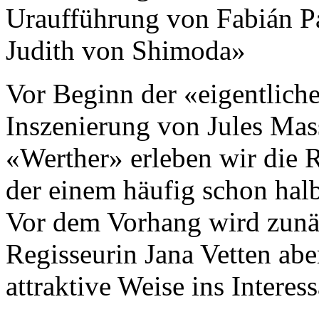
Uraufführung von Fabián Pa
Judith von Shimoda»
Vor Beginn der «eigentlich
Inszenierung von Jules Ma
«Werther» erleben wir die R
der einem häufig schon halb
Vor dem Vorhang wird zunäc
Regisseurin Jana Vetten abe
attraktive Weise ins Interess