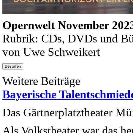
Opernwelt November 202
Rubrik: CDs, DVDs und Büc
von Uwe Schweikert
Bestellen
Weitere Beiträge
Bayerische Talentschmied
Das Gärtnerplatztheater Mü
Als Volkstheater war das he