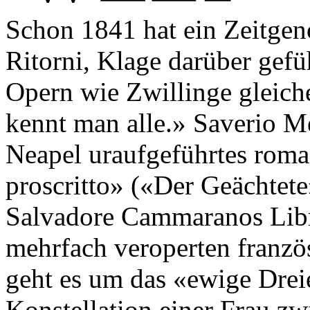
Schon 1841 hat ein Zeitgen
Ritorni, Klage darüber gefüh
Opern wie Zwillinge gleich
kennt man alle.» Saverio M
Neapel uraufgeführtes roma
proscritto» («Der Geächtet
Salvadore Cammaranos Libre
mehrfach veroperten franzö
geht es um das «ewige Drei
Konstellation einer Frau z