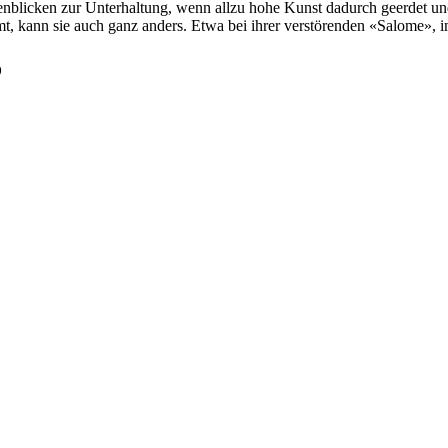
tenblicken zur Unterhaltung, wenn allzu hohe Kunst dadurch geerdet 
, kann sie auch ganz anders. Etwa bei ihrer verstörenden «Salome», 
o