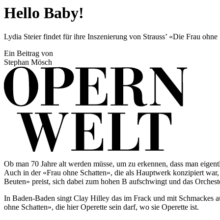
Hello Baby!
Lydia Steier findet für ihre Inszenierung von Strauss’ «Die Frau ohne 
Ein Beitrag von
Stephan Mösch
Ob man 70 Jahre alt werden müsse, um zu erkennen, dass man eigentlic
Auch in der «Frau ohne Schatten», die als Hauptwerk konzipiert war, 
Beuten» preist, sich dabei zum hohen B aufschwingt und das Orchester 
In Baden-Baden singt Clay Hilley das im Frack und mit Schmackes au
ohne Schatten», die hier Operette sein darf, wo sie Operette ist.