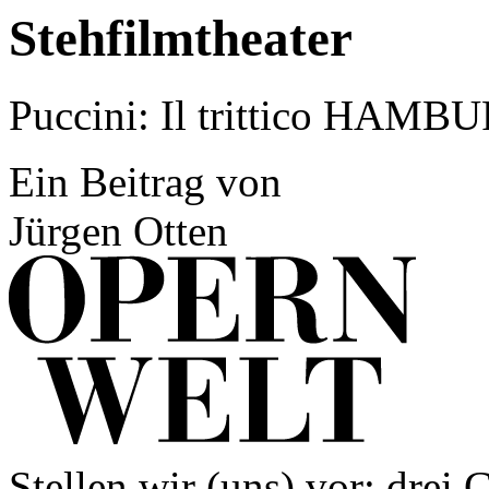
Stehfilmtheater
Puccini: Il trittico HA
Ein Beitrag von
Jürgen Otten
Stellen wir (uns) vor: drei 