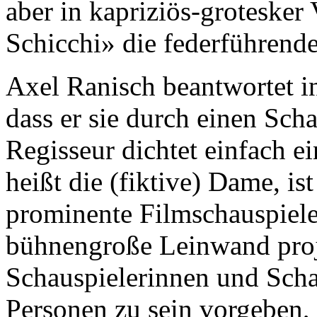
aber in kapriziös-grotesker
Schicchi» die federführen
Axel Ranisch beantwortet i
dass er sie durch einen Sc
Regisseur dichtet einfach ei
heißt die (fiktive) Dame, is
prominente Filmschauspieler
bühnengroße Leinwand proji
Schauspielerinnen und Scha
Personen zu sein vorgeben, 