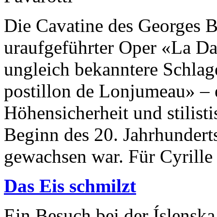
Die Cavatine des Georges 
uraufgeführter Oper «La Da
ungleich bekanntere Schla
postillon de Lonjumeau» – e
Höhensicherheit und stilist
Beginn des 20. Jahrhundert
gewachsen war. Für Cyrille 
Das Eis schmilzt
Ein Besuch bei der Íslensk